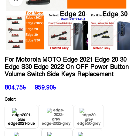
For Motorola MOTO Edge 2021 Edge 20 30
Edge S30 Edge 2022 On OFF Power Button
Volume Switch Side Keys Replacement
804.75
৳
–
959.90
৳
Color:
edge2021-blue
edge-2022-grey
edge30-grey