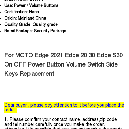
Use:
Power / Volume Buttons
Certification:
None
Origin:
Mainland China
Quality Grade:
Quality grade
Retail Package:
Security Package
For MOTO Edge 2021 Edge 20 30 Edge S30
On OFF Power Button Volume Switch Side
Keys Replacement
Dear buyer , please pay attention to it before you place the
order :
1. Please comfirm your contact name, address,zip code
and tel number carefully once you make the order,