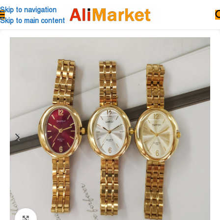
Skip to navigation
Skip to main content
Click to enlarge