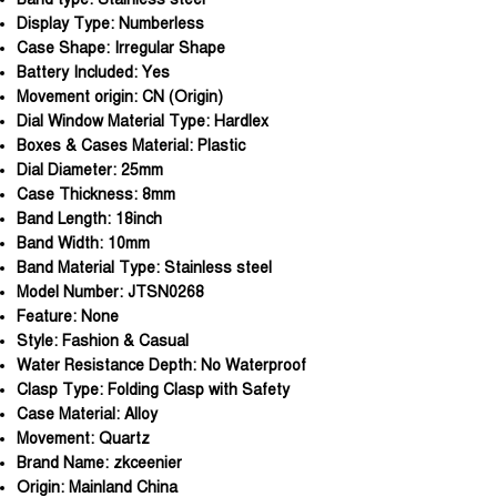
Display Type:
Numberless
Case Shape:
Irregular Shape
Battery Included:
Yes
Movement origin:
CN (Origin)
Dial Window Material Type:
Hardlex
Boxes & Cases Material:
Plastic
Dial Diameter:
25mm
Case Thickness:
8mm
Band Length:
18inch
Band Width:
10mm
Band Material Type:
Stainless steel
Model Number:
JTSN0268
Feature:
None
Style:
Fashion & Casual
Water Resistance Depth:
No Waterproof
Clasp Type:
Folding Clasp with Safety
Case Material:
Alloy
Movement:
Quartz
Brand Name:
zkceenier
Origin:
Mainland China