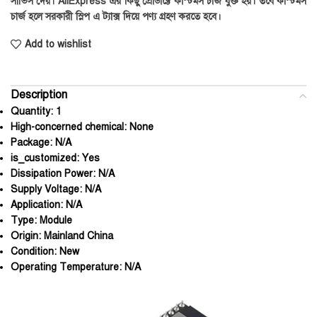
সার্ভিস দেয়। AliExpress এর কিছু প্রোডাক্টে কাস্টমস চার্জ যুক্ত হয়। তবে কাস্টমস
চার্জ হলে সরকারী স্লিপ এ ট্যাক্স দিয়ে পণ্য গ্রহণ করতে হবে।
Add to wishlist
Description
Quantity:
1
High-concerned chemical:
None
Package:
N/A
is_customized:
Yes
Dissipation Power:
N/A
Supply Voltage:
N/A
Application:
N/A
Type:
Module
Origin:
Mainland China
Condition:
New
Operating Temperature:
N/A