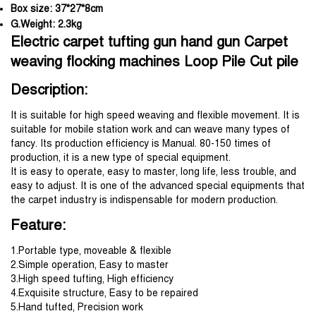
Box size:
37*27*8cm
G.Weight:
2.3kg
Electric carpet tufting gun hand gun Carpet 
weaving flocking machines Loop Pile Cut pile
Description:
It is suitable for high speed weaving and flexible movement. It is 
suitable for mobile station work and can weave many types of 
fancy. Its production efficiency is Manual. 80-150 times of 
production, it is a new type of special equipment.
It is easy to operate, easy to master, long life, less trouble, and 
easy to adjust. It is one of the advanced special equipments that 
the carpet industry is indispensable for modern production.
Feature:
1.Portable type, moveable & flexible
2.Simple operation, Easy to master
3.High speed tufting, High efficiency
4.Exquisite structure, Easy to be repaired
5.Hand tufted, Precision work