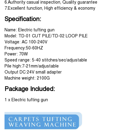
6.Authority casual inspection, Quality guarantee
7.Excellent function, High efficiency & economy
Specification:
Name: Electric tufting gun
Model: TD-01 CUT PILE/TD-02 LOOP PILE
Voltage: AC 100-240V
Frequency:50-60HZ
Power: 70W
Speed range: 5-40 stitches/sec/adjustable
Pile high:7-21mm/adjustable
Output DC:24V small adapter
Machine weight: 2100G
Package Included:
1 x Electric tufting gun