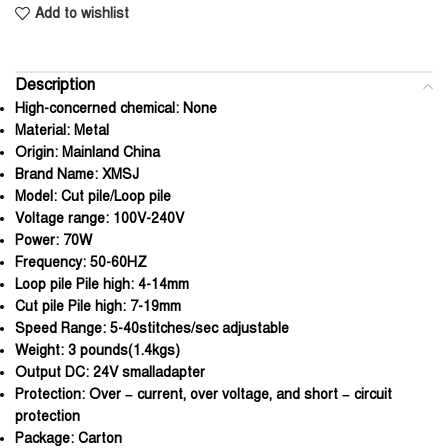
Add to wishlist
Description
High-concerned chemical:
None
Material:
Metal
Origin:
Mainland China
Brand Name:
XMSJ
Model:
Cut pile/Loop pile
Voltage range:
100V-240V
Power:
70W
Frequency:
50-60HZ
Loop pile Pile high:
4-14mm
Cut pile Pile high:
7-19mm
Speed Range:
5-40stitches/sec adjustable
Weight:
3 pounds(1.4kgs)
Output DC:
24V smalladapter
Protection:
Over – current, over voltage, and short – circuit
protection
Package:
Carton