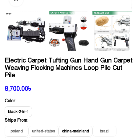
Electric Carpet Tufting Gun Hand Gun Carpet
Weaving Flocking Machines Loop Pile Cut
Pile
8,700.00
৳
Color:
black-2-in-1
Ships From:
poland
united-states
china-mainland
brazil