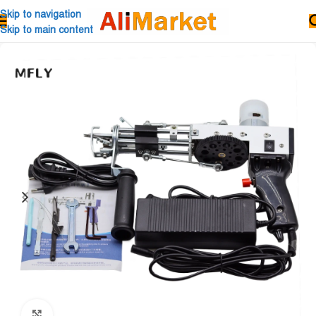
Skip to navigation
Skip to main content
Click to enlarge