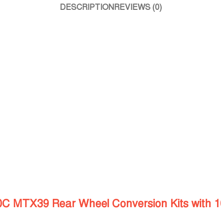
DESCRIPTION
REVIEWS (0)
C MTX39 Rear Wheel Conversion Kits with 1