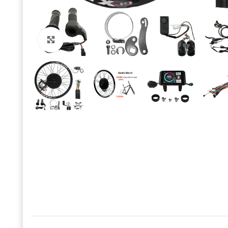
Click to enlarge