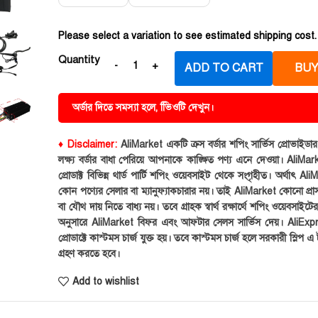
Please select a variation to see estimated shipping cost.
Quantity
ADD TO CART
BUY
অর্ডার দিতে সমস্যা হলে, ভিিওটি দেখুন।
♦ Disclaimer:
AliMarket একটি ক্রস বর্ডার শপিং সার্ভিস প্রোভাইড
লক্ষ্য বর্ডার বাধা পেরিয়ে আপনাকে কাঙ্ক্ষিত পণ্য এনে দেওয়া। AliMark
প্রোডাক্ট বিভিন্ন থার্ড পার্টি শপিং ওয়েবসাইট থেকে সংগৃহীত। অর্থাৎ Al
কোন পণ্যের সেলার বা ম্যানুফ্যাকচারার নয়। তাই AliMarket কোনো প্রা
বা যৌথ দায় নিতে বাধ্য নয়। তবে গ্রাহক স্বার্থ রক্ষার্থে শপিং ওয়েবসাইটে
অনুসারে AliMarket বিফর এবং আফটার সেলস সার্ভিস দেয়। AliExp
প্রোডাক্টে কাস্টমস চার্জ যুক্ত হয়। তবে কাস্টমস চার্জ হলে সরকারী স্লিপ এ ট
গ্রহণ করতে হবে।
Add to wishlist