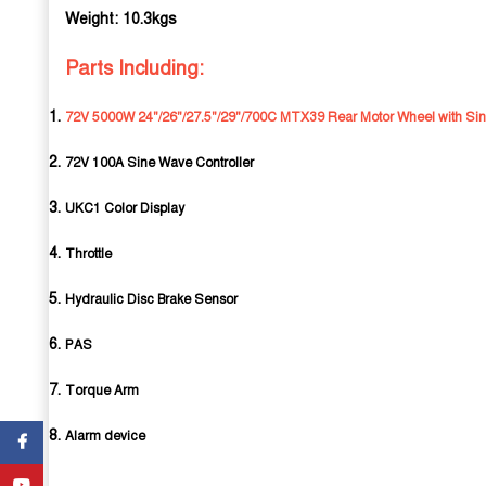
Weight: 10.3kgs
Parts Including:
72V 5000W 24"/26"/27.5"/29"/700C MTX39 Rear Motor Wheel with Sin
72V 100A Sine Wave Controller
UKC1 Color Display
Throttle
Hydraulic Disc Brake Sensor
PAS
Torque Arm
Alarm device
Facebook
YouTube