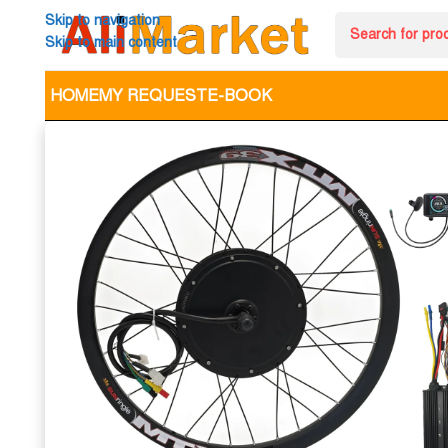
Skip to navigation
Skip to main content
HOME
MY REQUEST
E-BOOK