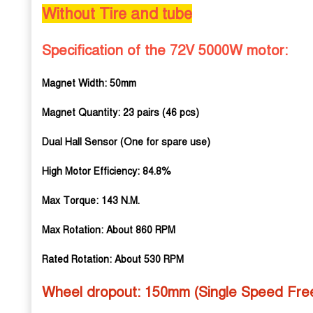
Without Tire and tube
Specification of the 72V 5000W motor:
Magnet Width: 50mm
Magnet Quantity: 23 pairs (46 pcs)
Dual Hall Sensor (One for spare use)
High Motor Efficiency: 84.8%
Max Torque: 143 N.M.
Max Rotation: About 860 RPM
Rated Rotation: About 530 RPM
Wheel dropout: 150mm (Single Speed Fre