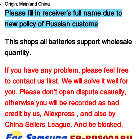
Origin:
Mainland China
Please fill in receiver's full name due to
new policy of Russian customs
This shops all batteries support wholesale
quantity.
If you have any problem, please feel free
to contact us first. We will solve it well for
you. Please don't open dispute casually,
otherwise you will be recorded as bad
credit by us, Aliexpress , and also by
China Sellers League. And be blocked.