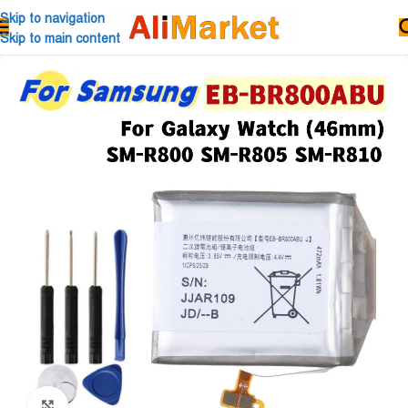
Skip to navigation
Skip to main content
Click to enlarge