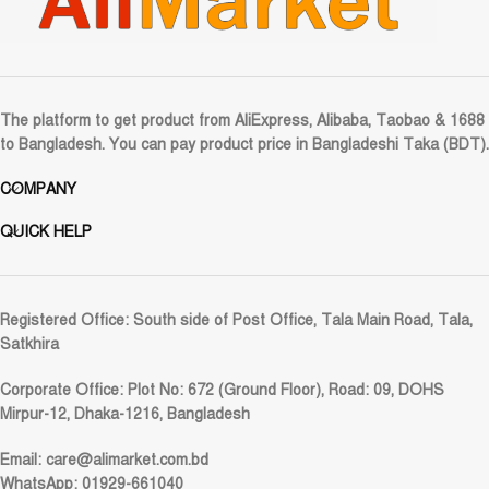
The platform to get product from AliExpress, Alibaba, Taobao & 1688
to Bangladesh. You can pay product price in Bangladeshi Taka (BDT).
COMPANY
QUICK HELP
Registered Office:
South side of Post Office, Tala Main Road, Tala,
Satkhira
Corporate Office:
Plot No: 672 (Ground Floor), Road: 09, DOHS
Mirpur-12, Dhaka-1216, Bangladesh
Email:
care@alimarket.com.bd
WhatsApp: 01929-661040