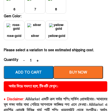
6
7
8
Gem Color:
rose-gold
silver
yellow-gold
Please select a variation to see estimated shipping cost.
Quantity
ADD TO CART
BUY NOW
অর্ডার দিতে সমস্যা হলে, ভিিওটি দেখুন।
♦ Disclaimer:
AliMarket একটি ক্রস বর্ডার শপিং সার্ভিস প্রোভাইডার। আমাদের
মূল লক্ষ্য বর্ডার বাধা পেরিয়ে আপনাকে কাঙ্ক্ষিত পণ্য এনে দেওয়া। AliMarket এ
প্রদর্শিত প্রোডাক্ট বিভিন্ন থার্ড পার্টি শপিং ওয়েবসাইট থেকে সংগৃহীত। অর্থাৎ