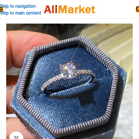
Skip to navigation
Skip to main content
Click to enlarge