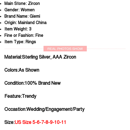
Main Stone:
Zircon
Gender:
Women
Brand Name:
Giemi
Origin:
Mainland China
Item Weight:
3
Fine or Fashion:
Fine
Item Type:
Rings
Material:Sterling Silver, AAA Zircon
Colors:As Shown
Condition:100% Brand New
Feature:Trendy
Occastion:Wedding/Engagement/Party
Size:
US Size 5-6-7-8-9-10-11