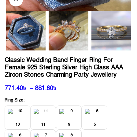
Classic Wedding Band Finger Ring For
Female 925 Sterling Silver High Class AAA
Zircon Stones Charming Party Jewellery
771.40
৳
–
881.60
৳
Ring Size:
10
11
9
5