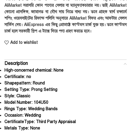
AliMarket সরাসরি কোন পণ্যের সেলার বা ম্যানুফ্যাকচারার নয়। তাই AliMarket
কোনো প্রাসঙ্গিক, জামানত বা যৌথ দায় নিতে বাধ্য নয়। তবে গ্রাহক স্বার্থ রক্ষার্থে
শপিং ওয়েবসাইটের রিফান্ড পলিসি অনুসারে AliMarket বিফর এবং আফটার সেলস
সার্ভিস দেয়। AliExpress এর কিছু প্রোডাক্টে কাস্টমস চার্জ যুক্ত হয়। তবে কাস্টমস
চার্জ হলে সরকারী স্লিপ এ ট্যাক্স দিয়ে পণ্য গ্রহণ করতে হবে।
Add to wishlist
Description
High-concerned chemical:
None
Certificate:
no
Shapepattern:
Round
Setting Type:
Prong Setting
Style:
Classic
Model Number:
104U50
Rings Type:
Wedding Bands
Occasion:
Wedding
CertificateType:
Third Party Appraisal
Metals Type:
None