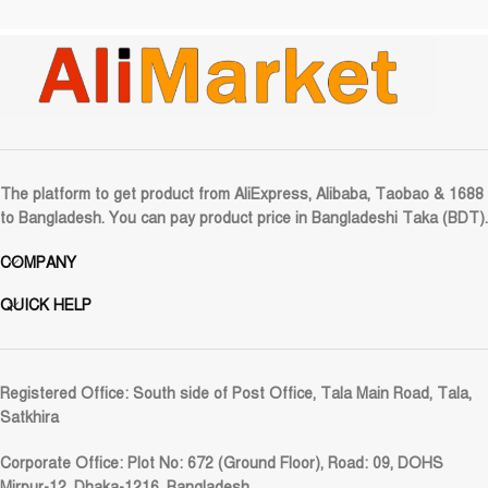
The platform to get product from AliExpress, Alibaba, Taobao & 1688
to Bangladesh. You can pay product price in Bangladeshi Taka (BDT).
COMPANY
QUICK HELP
Registered Office:
South side of Post Office, Tala Main Road, Tala,
Satkhira
Corporate Office:
Plot No: 672 (Ground Floor), Road: 09, DOHS
Mirpur-12, Dhaka-1216, Bangladesh