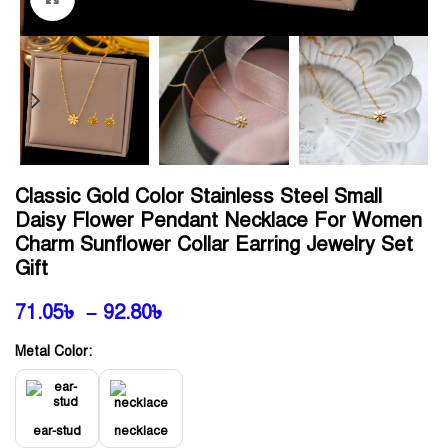
Classic Gold Color Stainless Steel Small
Daisy Flower Pendant Necklace For Women
Charm Sunflower Collar Earring Jewelry Set
Gift
71.05
৳
–
92.80
৳
Metal Color:
ear-stud
necklace