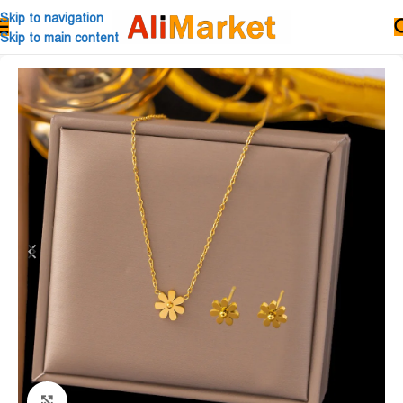
Skip to navigation
Skip to main content
Click to enlarge