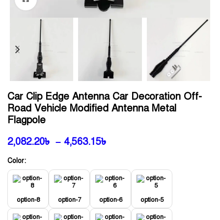
Car Clip Edge Antenna Car Decoration Off-
Road Vehicle Modified Antenna Metal
Flagpole
2,082.20
৳
–
4,563.15
৳
Color:
option-8
option-7
option-6
option-5