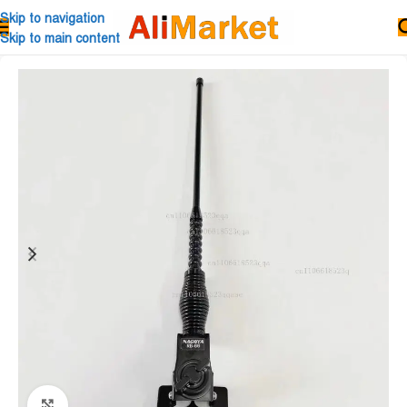
Skip to navigation
Skip to main content
Click to enlarge