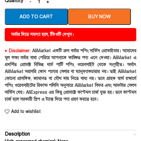
Quantity
ADD TO CART
BUY NOW
অর্ডার দিতে সমস্যা হলে, ভিিওটি দেখুন।
♦ Disclaimer:
AliMarket একটি ক্রস বর্ডার শপিং সার্ভিস প্রোভাইডার। আমাদের
মূল লক্ষ্য বর্ডার বাধা পেরিয়ে আপনাকে কাঙ্ক্ষিত পণ্য এনে দেওয়া। AliMarket এ
প্রদর্শিত প্রোডাক্ট বিভিন্ন থার্ড পার্টি শপিং ওয়েবসাইট থেকে সংগৃহীত। অর্থাৎ
AliMarket সরাসরি কোন পণ্যের সেলার বা ম্যানুফ্যাকচারার নয়। তাই AliMarket
কোনো প্রাসঙ্গিক, জামানত বা যৌথ দায় নিতে বাধ্য নয়। তবে গ্রাহক স্বার্থ রক্ষার্থে
শপিং ওয়েবসাইটের রিফান্ড পলিসি অনুসারে AliMarket বিফর এবং আফটার সেলস
সার্ভিস দেয়। AliExpress এর কিছু প্রোডাক্টে কাস্টমস চার্জ যুক্ত হয়। তবে কাস্টমস
চার্জ হলে সরকারী স্লিপ এ ট্যাক্স দিয়ে পণ্য গ্রহণ করতে হবে।
Add to wishlist
Description