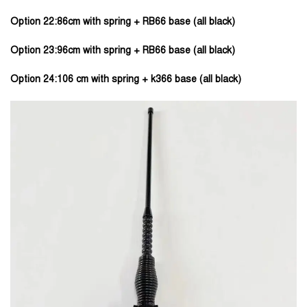
Option 22:86cm with spring + RB66 base (all black)
Option 23:96cm with spring + RB66 base (all black)
Option 24:106 cm with spring + k366 base (all black)