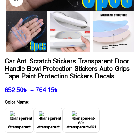
Car Anti Scratch Stickers Transparent Door
Handle Bowl Protection Stickers Auto Grips
Tape Paint Protection Stickers Decals
652.50
৳
–
764.15
৳
Color Name:
8transparent
4transparent
4transparent-691