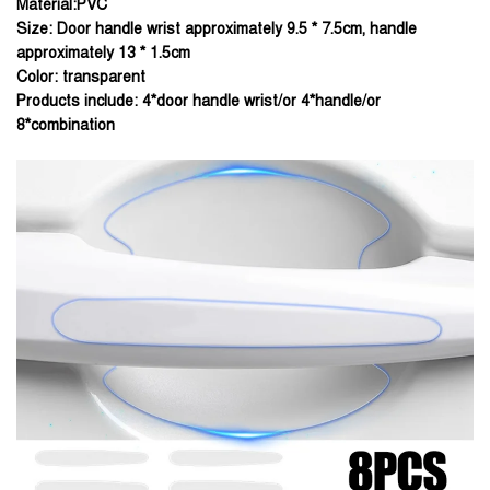
Material:PVC
Size: Door handle wrist approximately 9.5 * 7.5cm, handle
approximately 13 * 1.5cm
Color: transparent
Products include: 4*door handle wrist/or 4*handle/or
8*combination