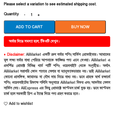
Please select a variation to see estimated shipping cost.
Quantity
ADD TO CART
BUY NOW
অর্ডার দিতে সমস্যা হলে, ভিিওটি দেখুন।
♦ Disclaimer:
AliMarket একটি ক্রস বর্ডার শপিং সার্ভিস প্রোভাইডার। আমাদের
মূল লক্ষ্য বর্ডার বাধা পেরিয়ে আপনাকে কাঙ্ক্ষিত পণ্য এনে দেওয়া। AliMarket এ
প্রদর্শিত প্রোডাক্ট বিভিন্ন থার্ড পার্টি শপিং ওয়েবসাইট থেকে সংগৃহীত। অর্থাৎ
AliMarket সরাসরি কোন পণ্যের সেলার বা ম্যানুফ্যাকচারার নয়। তাই AliMarket
কোনো প্রাসঙ্গিক, জামানত বা যৌথ দায় নিতে বাধ্য নয়। তবে গ্রাহক স্বার্থ রক্ষার্থে
শপিং ওয়েবসাইটের রিফান্ড পলিসি অনুসারে AliMarket বিফর এবং আফটার সেলস
সার্ভিস দেয়। AliExpress এর কিছু প্রোডাক্টে কাস্টমস চার্জ যুক্ত হয়। তবে কাস্টমস
চার্জ হলে সরকারী স্লিপ এ ট্যাক্স দিয়ে পণ্য গ্রহণ করতে হবে।
Add to wishlist