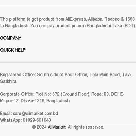
The platform to get product from AliExpress, Alibaba, Taobao & 1688
to Bangladesh. You can pay product price in Bangladeshi Taka (BDT).
COMPANY
QUICK HELP
Registered Office:
South side of Post Office, Tala Main Road, Tala,
Satkhira
Corporate Office:
Plot No: 672 (Ground Floor), Road: 09, DOHS
Mirpur-12, Dhaka-1216, Bangladesh
Email:
care@alimarket.com.bd
WhatsApp: 01929-661040
© 2024
AliMarket
. All rights reserved.