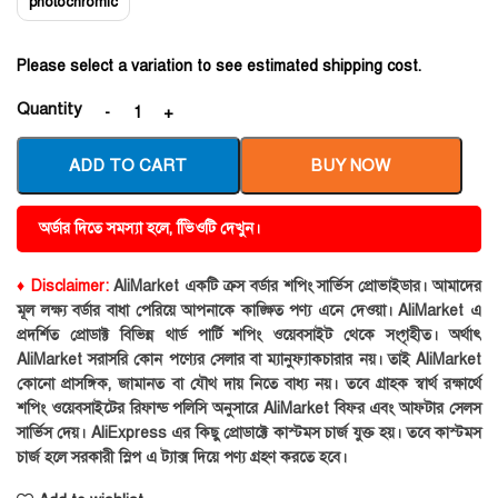
photochromic
Please select a variation to see estimated shipping cost.
Quantity
ADD TO CART
BUY NOW
অর্ডার দিতে সমস্যা হলে, ভিিওটি দেখুন।
♦ Disclaimer:
AliMarket একটি ক্রস বর্ডার শপিং সার্ভিস প্রোভাইডার। আমাদের
মূল লক্ষ্য বর্ডার বাধা পেরিয়ে আপনাকে কাঙ্ক্ষিত পণ্য এনে দেওয়া। AliMarket এ
প্রদর্শিত প্রোডাক্ট বিভিন্ন থার্ড পার্টি শপিং ওয়েবসাইট থেকে সংগৃহীত। অর্থাৎ
AliMarket সরাসরি কোন পণ্যের সেলার বা ম্যানুফ্যাকচারার নয়। তাই AliMarket
কোনো প্রাসঙ্গিক, জামানত বা যৌথ দায় নিতে বাধ্য নয়। তবে গ্রাহক স্বার্থ রক্ষার্থে
শপিং ওয়েবসাইটের রিফান্ড পলিসি অনুসারে AliMarket বিফর এবং আফটার সেলস
সার্ভিস দেয়। AliExpress এর কিছু প্রোডাক্টে কাস্টমস চার্জ যুক্ত হয়। তবে কাস্টমস
চার্জ হলে সরকারী স্লিপ এ ট্যাক্স দিয়ে পণ্য গ্রহণ করতে হবে।