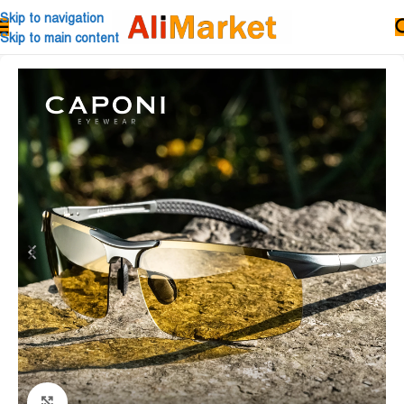
Skip to navigation
Skip to main content
Click to enlarge