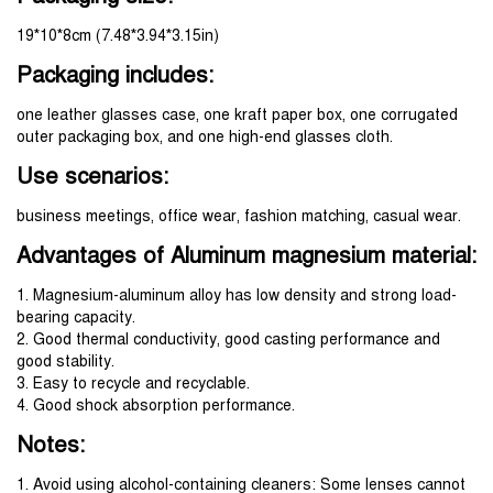
19*10*8cm (7.48*3.94*3.15in)
Packaging includes:
one leather glasses case, one kraft paper box, one corrugated 
outer packaging box, and one high-end glasses cloth.
Use scenarios:
business meetings, office wear, fashion matching, casual wear.
Advantages of Aluminum magnesium material:
1. Magnesium-aluminum alloy has low density and strong load-
bearing capacity.
2. Good thermal conductivity, good casting performance and 
good stability.
3. Easy to recycle and recyclable.
4. Good shock absorption performance.
Notes:
1. Avoid using alcohol-containing cleaners: Some lenses cannot 