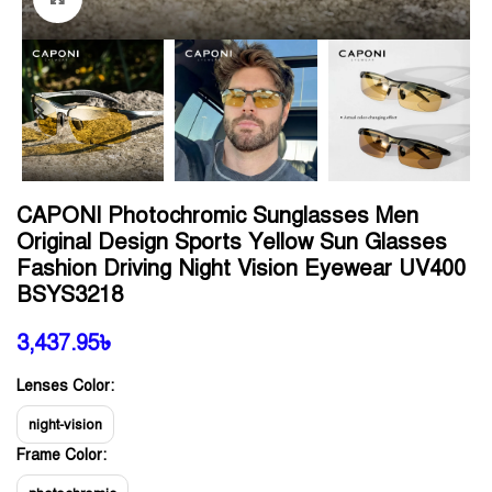
CAPONI Photochromic Sunglasses Men
Original Design Sports Yellow Sun Glasses
Fashion Driving Night Vision Eyewear UV400
BSYS3218
3,437.95
৳
Lenses Color:
night-vision
Frame Color: