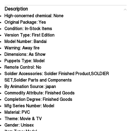
Description
High-concerned chemical:
None
Original Package:
Yes
Condition:
In-Stock Items
Version Type:
First Edition
Model Number:
Bandai
Warning:
Away fire
Dimensions:
As Show
Puppets Type:
Model
Remote Control:
No
Soldier Accessories:
Soldier Finished Product,SOLDIER
SET,Soldier Parts and Components
By Animation Source:
japan
Commodity Attribute:
Finished Goods
Completion Degree:
Finished Goods
Mfg Series Number:
Model
Material:
PVC
Theme:
Movie & TV
Gender:
Unisex