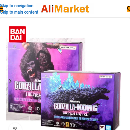
Skip to navigation
Skip to main content
Click to enlarge