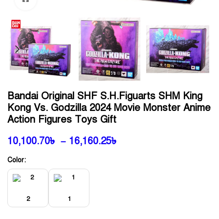
Bandai Original SHF S.H.Figuarts SHM King
Kong Vs. Godzilla 2024 Movie Monster Anime
Action Figures Toys Gift
10,100.70
৳
–
16,160.25
৳
Color:
2
1