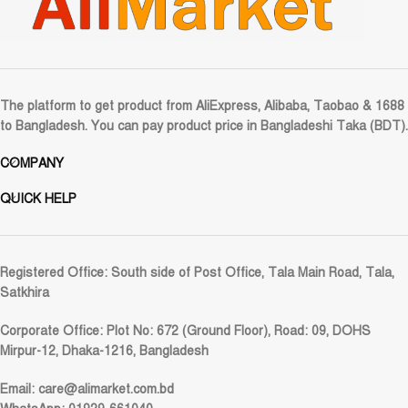
The platform to get product from AliExpress, Alibaba, Taobao & 1688
to Bangladesh. You can pay product price in Bangladeshi Taka (BDT).
COMPANY
QUICK HELP
Registered Office:
South side of Post Office, Tala Main Road, Tala,
Satkhira
Corporate Office:
Plot No: 672 (Ground Floor), Road: 09, DOHS
Mirpur-12, Dhaka-1216, Bangladesh
Email:
care@alimarket.com.bd