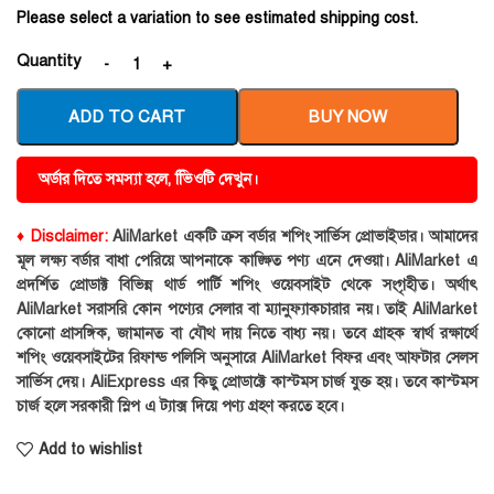
Please select a variation to see estimated shipping cost.
Quantity
ADD TO CART
BUY NOW
অর্ডার দিতে সমস্যা হলে, ভিিওটি দেখুন।
♦ Disclaimer:
AliMarket একটি ক্রস বর্ডার শপিং সার্ভিস প্রোভাইডার। আমাদের
মূল লক্ষ্য বর্ডার বাধা পেরিয়ে আপনাকে কাঙ্ক্ষিত পণ্য এনে দেওয়া। AliMarket এ
প্রদর্শিত প্রোডাক্ট বিভিন্ন থার্ড পার্টি শপিং ওয়েবসাইট থেকে সংগৃহীত। অর্থাৎ
AliMarket সরাসরি কোন পণ্যের সেলার বা ম্যানুফ্যাকচারার নয়। তাই AliMarket
কোনো প্রাসঙ্গিক, জামানত বা যৌথ দায় নিতে বাধ্য নয়। তবে গ্রাহক স্বার্থ রক্ষার্থে
শপিং ওয়েবসাইটের রিফান্ড পলিসি অনুসারে AliMarket বিফর এবং আফটার সেলস
সার্ভিস দেয়। AliExpress এর কিছু প্রোডাক্টে কাস্টমস চার্জ যুক্ত হয়। তবে কাস্টমস
চার্জ হলে সরকারী স্লিপ এ ট্যাক্স দিয়ে পণ্য গ্রহণ করতে হবে।
Add to wishlist