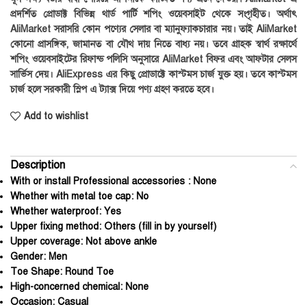
প্রদর্শিত প্রোডাক্ট বিভিন্ন থার্ড পার্টি শপিং ওয়েবসাইট থেকে সংগৃহীত। অর্থাৎ
AliMarket সরাসরি কোন পণ্যের সেলার বা ম্যানুফ্যাকচারার নয়। তাই AliMarket
কোনো প্রাসঙ্গিক, জামানত বা যৌথ দায় নিতে বাধ্য নয়। তবে গ্রাহক স্বার্থ রক্ষার্থে
শপিং ওয়েবসাইটের রিফান্ড পলিসি অনুসারে AliMarket বিফর এবং আফটার সেলস
সার্ভিস দেয়। AliExpress এর কিছু প্রোডাক্টে কাস্টমস চার্জ যুক্ত হয়। তবে কাস্টমস
চার্জ হলে সরকারী স্লিপ এ ট্যাক্স দিয়ে পণ্য গ্রহণ করতে হবে।
Add to wishlist
Description
With or install Professional accessories :
None
Whether with metal toe cap:
No
Whether waterproof:
Yes
Upper fixing method:
Others (fill in by yourself)
Upper coverage:
Not above ankle
Gender:
Men
Toe Shape:
Round Toe
High-concerned chemical:
None
Occasion:
Casual