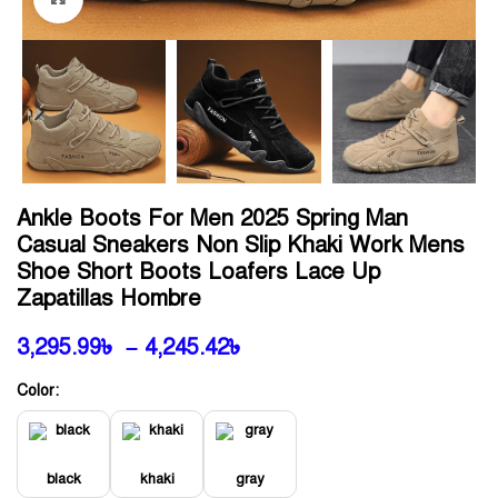
Ankle Boots For Men 2025 Spring Man
Casual Sneakers Non Slip Khaki Work Mens
Shoe Short Boots Loafers Lace Up
Zapatillas Hombre
3,295.99
৳
–
4,245.42
৳
Color:
black
khaki
gray