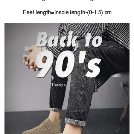
Feet length
=Insole length
-(0-1.5) cm