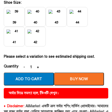
Shoe Size:
39
40
43
44
41
42
Please select a variation to see estimated shipping cost.
Quantity
ADD TO CART
BUY NOW
অর্ডার দিতে সমস্যা হলে, ভিিওটি দেখুন।
♦ Disclaimer:
AliMarket একটি ক্রস বর্ডার শপিং সার্ভিস প্রোভাইডার। আমাদের
মূল লক্ষ্য বর্ডার বাধা পেরিয়ে আপনাকে কাঙ্ক্ষিত পণ্য এনে দেওয়া। AliMarket এ