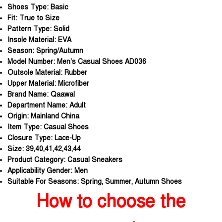
Shoes Type:
Basic
Fit:
True to Size
Pattern Type:
Solid
Insole Material:
EVA
Season:
Spring/Autumn
Model Number:
Men's Casual Shoes AD036
Outsole Material:
Rubber
Upper Material:
Microfiber
Brand Name:
Qaawal
Department Name:
Adult
Origin:
Mainland China
Item Type:
Casual Shoes
Closure Type:
Lace-Up
Size:
39,40,41,42,43,44
Product Category:
Casual Sneakers
Applicability Gender:
Men
Suitable For Seasons:
Spring, Summer, Autumn Shoes
How to choose the