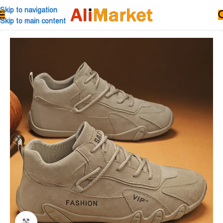
Skip to navigation
Skip to main content
Click to enlarge