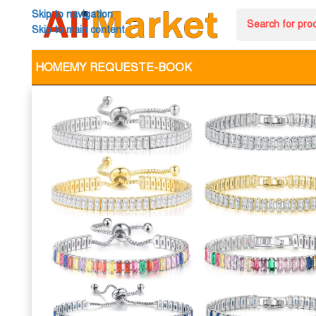
Skip to navigation
Skip to main content
HOME
MY REQUEST
E-BOOK