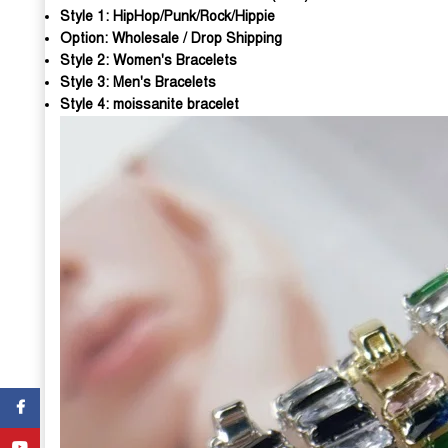
Style 1:
HipHop/Punk/Rock/Hippie
Option:
Wholesale / Drop Shipping
Style 2:
Women's Bracelets
Style 3:
Men's Bracelets
Style 4:
moissanite bracelet
Facebook
YouTube