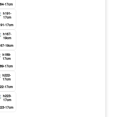
84-17cm
191-17cm
167-19cm
89-17cm
22-17cm
223-17cm