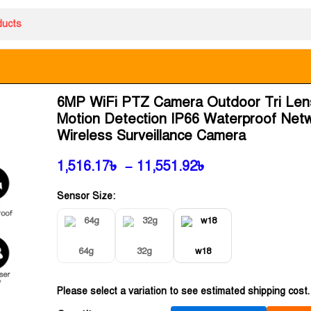
6MP WiFi PTZ Camera Outdoor Tri Len
Motion Detection IP66 Waterproof Net
Wireless Surveillance Camera
1,516.17
৳
–
11,551.92
৳
Sensor Size:
64g
32g
w18
Please select a variation to see estimated shipping cost.