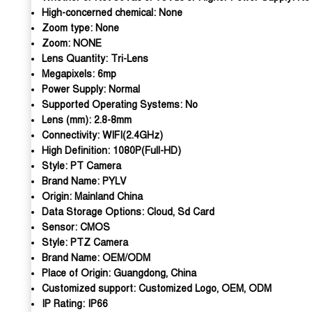
High-concerned chemical:
None
Zoom type:
None
Zoom:
NONE
Lens Quantity:
Tri-Lens
Megapixels:
6mp
Power Supply:
Normal
Supported Operating Systems:
No
Lens (mm):
2.8-8mm
Connectivity:
WIFI(2.4GHz)
High Definition:
1080P(Full-HD)
Style:
PT Camera
Brand Name:
PYLV
Origin:
Mainland China
Data Storage Options:
Cloud, Sd Card
Sensor:
CMOS
Style:
PTZ Camera
Brand Name:
OEM/ODM
Place of Origin:
Guangdong, China
Customized support:
Customized Logo, OEM, ODM
IP Rating:
IP66