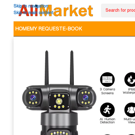
Skip to navigation
Skip to main content
HOME
MY REQUEST
E-BOOK