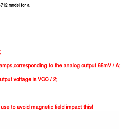
712 model for a
;
amps,corresponding to the analog output 66mV / A;
output voltage is VCC / 2;
use to avoid magnetic field impact this!