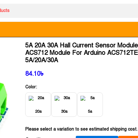
5A 20A 30A Hall Current Sensor Modul
ACS712 Module For Arduino ACS712T
5A/20A/30A
84.10
৳
Color:
20a
30a
5a
Please select a variation to see estimated shipping cost.