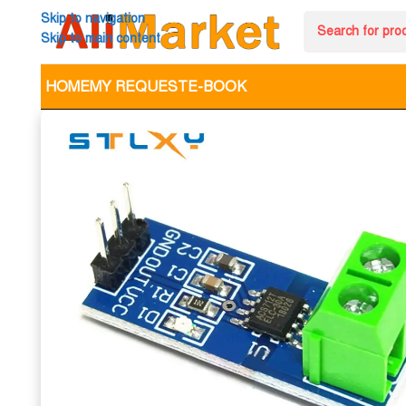
Skip to navigation
Skip to main content
HOME
MY REQUEST
E-BOOK