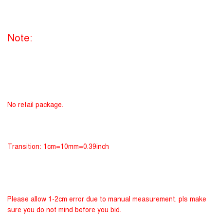
Note:
No retail package.
Transition: 1cm=10mm=0.39inch
Please allow 1-2cm error due to manual measurement. pls make
sure you do not mind before you bid.