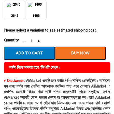
2643
1488
Please select a variation to see estimated shipping cost.
Quantity
ADD TO CART
BUY NOW
অর্ডার দিতে সমস্যা হলে, ভিিওটি দেখুন।
♦ Disclaimer:
AliMarket একটি ক্রস বর্ডার শপিং সার্ভিস প্রোভাইডার। আমাদের
মূল লক্ষ্য বর্ডার বাধা পেরিয়ে আপনাকে কাঙ্ক্ষিত পণ্য এনে দেওয়া। AliMarket এ
প্রদর্শিত প্রোডাক্ট বিভিন্ন থার্ড পার্টি শপিং ওয়েবসাইট থেকে সংগৃহীত। অর্থাৎ
AliMarket সরাসরি কোন পণ্যের সেলার বা ম্যানুফ্যাকচারার নয়। তাই AliMarket
কোনো প্রাসঙ্গিক, জামানত বা যৌথ দায় নিতে বাধ্য নয়। তবে গ্রাহক স্বার্থ রক্ষার্থে
শপিং ওয়েবসাইটের রিফান্ড পলিসি অনুসারে AliMarket বিফর এবং আফটার সেলস