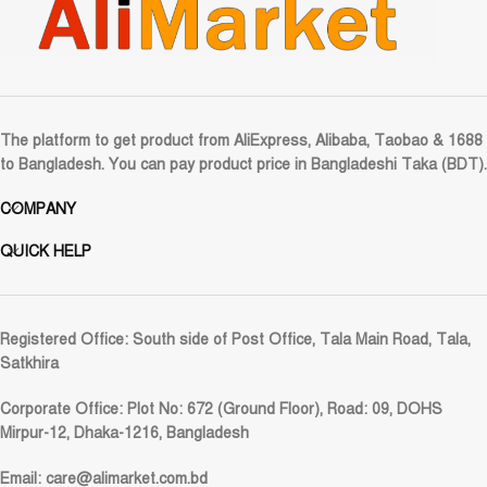
The platform to get product from AliExpress, Alibaba, Taobao & 1688
to Bangladesh. You can pay product price in Bangladeshi Taka (BDT).
COMPANY
QUICK HELP
Registered Office:
South side of Post Office, Tala Main Road, Tala,
Satkhira
Corporate Office:
Plot No: 672 (Ground Floor), Road: 09, DOHS
Mirpur-12, Dhaka-1216, Bangladesh
Email:
care@alimarket.com.bd