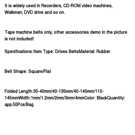
It is widely used in Recorders, CD-ROM video machines,
Walkman, DVD drive and so on.
Tape machine belts only, other accessories demo in the picture
is not included!
Specifications:Item Type: Drives BeltsMaterial: Rubber
Belt Shape: Square/Flat
Folded Length:30-40mm/40-135mm/40-140mm/110-
145mmWidth:1mm/1.2mm/2mm/3mm/4mmColor: BlackQuantity:
app.50Pcs/Bag