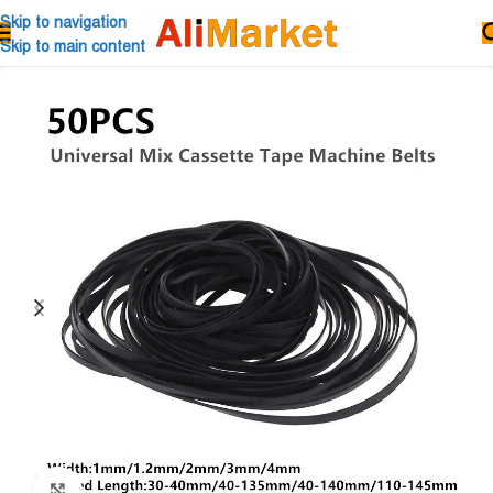
Skip to navigation
Skip to main content
Click to enlarge