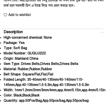
সার্ভিস দেয়। AliExpress এর কিছু প্রোডাক্টে কাস্টমস চার্জ যুক্ত হয়। তবে কাস্টমস
চার্জ হলে সরকারী স্লিপ এ ট্যাক্স দিয়ে পণ্য গ্রহণ করতে হবে।
Add to wishlist
Description
High-concerned chemical:
None
Package:
Yes
Type:
Soft Bag
Model Number:
GUGUJI222
Origin:
Mainland China
Item Type:
Drives Belts,Drives Belts,Drives Belts
Material:
Rubber,Rubber,Rubber
Belt Shape:
Square/Flat,Flat,Flat
Folded Length:
30-40mm/40-135mm/40-140mm/110-
145mm,App.40-135mm/1.5-5.3in,App.40-135mm/1.5-5.3in
Width:
1mm/1.2mm/2mm/3mm/4mm,app.4mm/0.15in,app.4mm/0.15in
Color:
Black,Black,Black
Quantity:
app.50Pcs/Bag,App.50pcs/bag,App.50pcs/bag