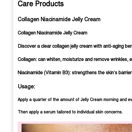
Care Products
Collagen Niacinamide Jelly Cream
Collagen Niacinamide Jelly Cream
Discover a clear collagen jelly cream with anti-aging b
Collagen: can whiten, moisturize and remove wrinkles, e
Niacinamide (Vitamin B3): strengthens the skin’s barrier
Usage:
Apply a quarter of the amount of Jelly Cream morning and ev
Then apply a serum tailored to individual skin concerns.