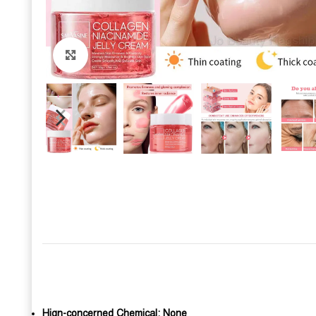
Click to enlarge
Hign-concerned Chemical:
None