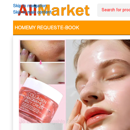
Skip to navigation
Skip to main content
HOME
MY REQUEST
E-BOOK