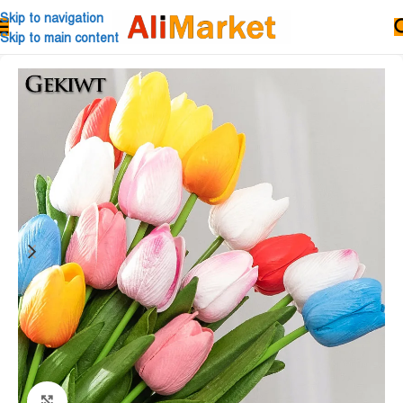
Skip to navigation
Skip to main content
Click to enlarge