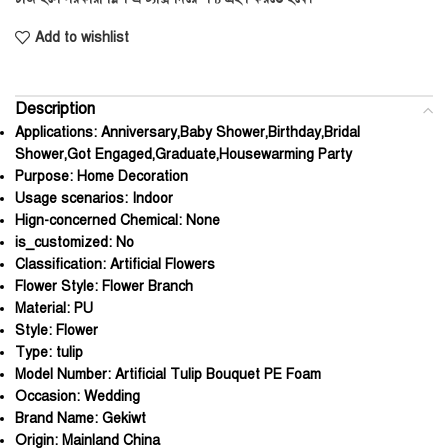
Add to wishlist
Description
Applications:
Anniversary,Baby Shower,Birthday,Bridal
Shower,Got Engaged,Graduate,Housewarming Party
Purpose:
Home Decoration
Usage scenarios:
Indoor
Hign-concerned Chemical:
None
is_customized:
No
Classification:
Artificial Flowers
Flower Style:
Flower Branch
Material:
PU
Style:
Flower
Type:
tulip
Model Number:
Artificial Tulip Bouquet PE Foam
Occasion:
Wedding
Brand Name:
Gekiwt
Origin:
Mainland China