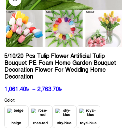
5/10/20 Pcs Tulip Flower Artificial Tulip
Bouquet PE Foam Home Garden Bouquet
Decoration Flower For Wedding Home
Decoration
1,061.40
৳
–
2,763.70
৳
Color:
beige
rose-red
sky-blue
royal-blue