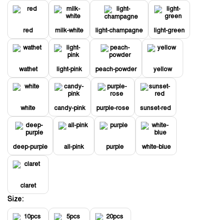
red
milk-white
light-champagne
light-green
wathet
light-pink
peach-powder
yellow
white
candy-pink
purple-rose
sunset-red
deep-purple
all-pink
purple
white-blue
claret
Size: