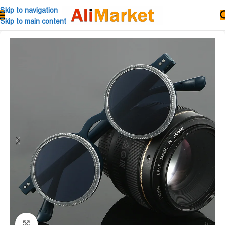
Skip to navigation
Skip to main content
Click to enlarge