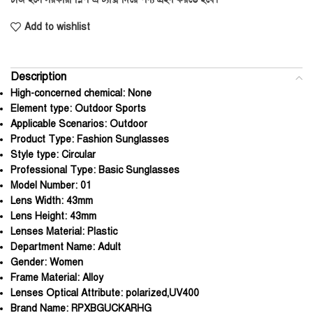
Add to wishlist
Description
High-concerned chemical:
None
Element type:
Outdoor Sports
Applicable Scenarios:
Outdoor
Product Type:
Fashion Sunglasses
Style type:
Circular
Professional Type:
Basic Sunglasses
Model Number:
01
Lens Width:
43mm
Lens Height:
43mm
Lenses Material:
Plastic
Department Name:
Adult
Gender:
Women
Frame Material:
Alloy
Lenses Optical Attribute:
polarized,UV400
Brand Name:
RPXBGUCKARHG