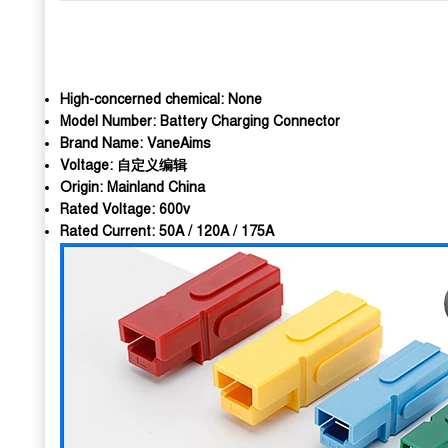
High-concerned chemical:
None
Model Number:
Battery Charging Connector
Brand Name:
VaneAims
Voltage:
自定义编辑
Origin:
Mainland China
Rated Voltage:
600v
Rated Current:
50A / 120A / 175A