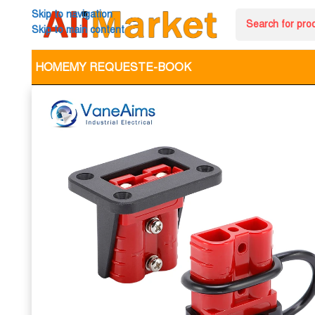
Skip to navigation
Skip to main content
HOME
MY REQUEST
E-BOOK