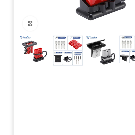
Click to enlarge