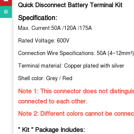
Quick Disconnect Battery Terminal Kit
WhatsApp
Specification:
Max. Current:50A /120A /175A
Rated Voltage: 600V
Connection Wire Specifications: 50A (4~12mm²
Terminal material: Copper plated with silver
Shell color: Grey / Red
Note 1: This connector does not disting
connected to each other.
Note 2: Different colors cannot be connec
" Kit "
Package Includes: