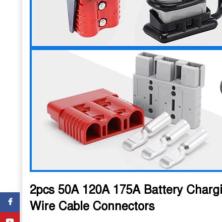
2pcs 50A 120A 175A Battery Chargi
Facebook
Wire Cable Connectors
YouTube