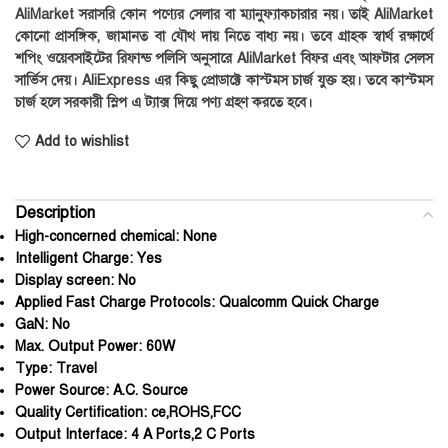
AliMarket সরাসরি কোন পণ্যের সেলার বা ম্যানুফ্যাকচারার নয়। তাই AliMarket
কোনো প্রাসঙ্গিক, জামানত বা যৌথ দায় নিতে বাধ্য নয়। তবে গ্রাহক স্বার্থ রক্ষার্থে
শপিং ওয়েবসাইটের রিফান্ড পলিসি অনুসারে AliMarket বিফর এবং আফটার সেলস
সার্ভিস দেয়। AliExpress এর কিছু প্রোডাক্টে কাস্টমস চার্জ যুক্ত হয়। তবে কাস্টমস
চার্জ হলে সরকারী স্লিপ এ ট্যাক্স দিয়ে পণ্য গ্রহণ করতে হবে।
Add to wishlist
Description
High-concerned chemical:
None
Intelligent Charge:
Yes
Display screen:
No
Applied Fast Charge Protocols:
Qualcomm Quick Charge
GaN:
No
Max. Output Power:
60W
Type:
Travel
Power Source:
A.C. Source
Quality Certification:
ce,ROHS,FCC
Output Interface:
4 A Ports,2 C Ports