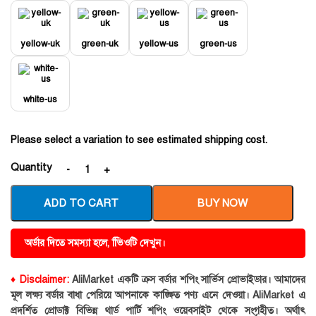
yellow-uk
green-uk
yellow-us
green-us
white-us
Please select a variation to see estimated shipping cost.
Quantity
ADD TO CART
BUY NOW
অর্ডার দিতে সমস্যা হলে, ভিিওটি দেখুন।
♦ Disclaimer:
AliMarket একটি ক্রস বর্ডার শপিং সার্ভিস প্রোভাইডার। আমাদের
মূল লক্ষ্য বর্ডার বাধা পেরিয়ে আপনাকে কাঙ্ক্ষিত পণ্য এনে দেওয়া। AliMarket এ
প্রদর্শিত প্রোডাক্ট বিভিন্ন থার্ড পার্টি শপিং ওয়েবসাইট থেকে সংগৃহীত। অর্থাৎ