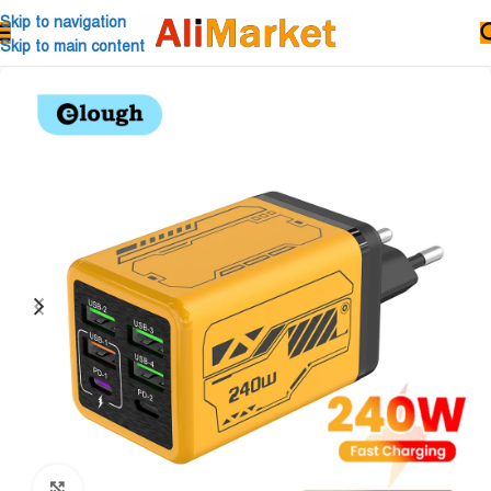
Skip to navigation
Skip to main content
Click to enlarge