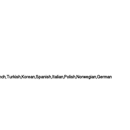
nch,Turkish,Korean,Spanish,Italian,Polish,Norwegian,German