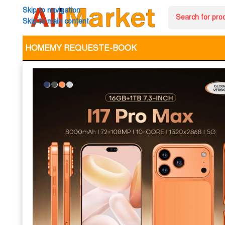
Skip to navigation
Skip to main content
HOME
MY REQUEST
E-BOOK