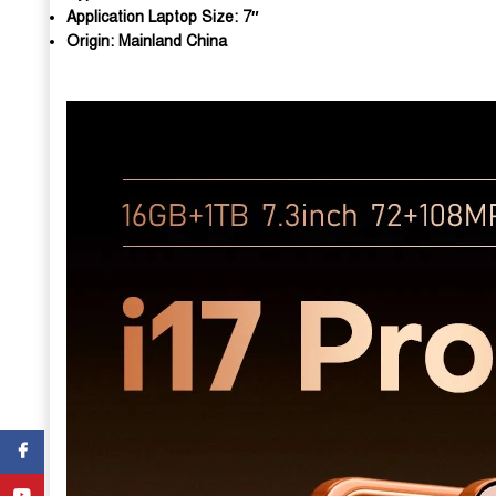
Application Laptop Size:
7″
Origin:
Mainland China
Facebook
YouTube