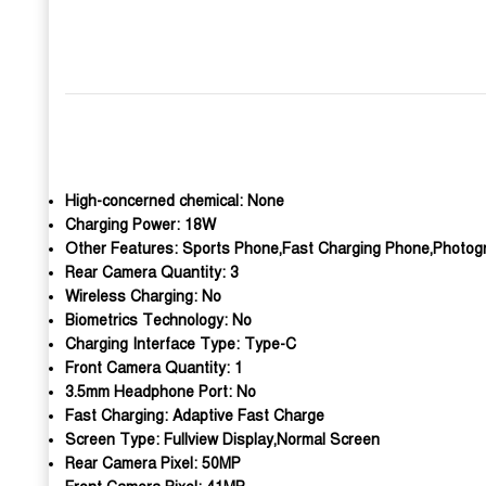
High-concerned chemical:
None
Charging Power:
18W
Other Features:
Sports Phone,Fast Charging Phone,Photog
Rear Camera Quantity:
3
Wireless Charging:
No
Biometrics Technology:
No
Charging Interface Type:
Type-C
Front Camera Quantity:
1
3.5mm Headphone Port:
No
Fast Charging:
Adaptive Fast Charge
Screen Type:
Fullview Display,Normal Screen
Rear Camera Pixel:
50MP