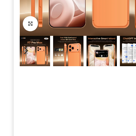
Click to enlarge