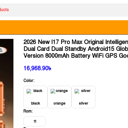
2026 New I17 Pro Max Original Intellige
Dual Card Dual Standby Android15 Glob
Version 8000mAh Battery WiFi GPS Go
16,968.90
৳
Color:
black
orange
silver
Rom:
1t