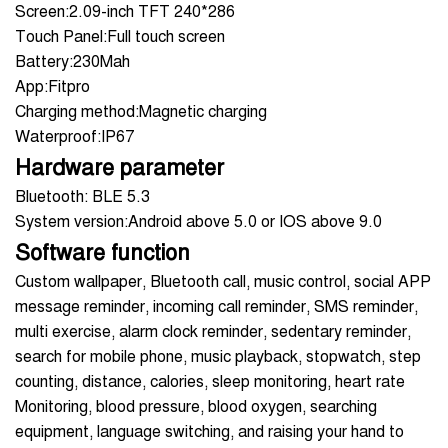
Screen:2.09-inch TFT 240*286
Touch Panel:Full touch screen
Battery:230Mah
App:Fitpro
Charging method:Magnetic charging
Waterproof:IP67
Hardware parameter
Bluetooth: BLE 5.3
System version:Android above 5.0 or IOS above 9.0
Software function
Custom wallpaper, Bluetooth call, music control, social APP
message reminder, incoming call reminder, SMS reminder,
multi exercise, alarm clock reminder, sedentary reminder,
search for mobile phone, music playback, stopwatch, step
counting, distance, calories, sleep monitoring, heart rate
Monitoring, blood pressure, blood oxygen, searching
equipment, language switching, and raising your hand to