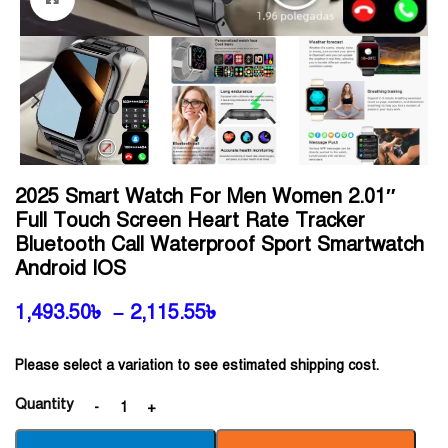
2025 Smart Watch For Men Women 2.01″
Full Touch Screen Heart Rate Tracker
Bluetooth Call Waterproof Sport Smartwatch
Android IOS
1,493.50
৳
–
2,115.55
৳
Please select a variation to see estimated shipping cost.
Quantity