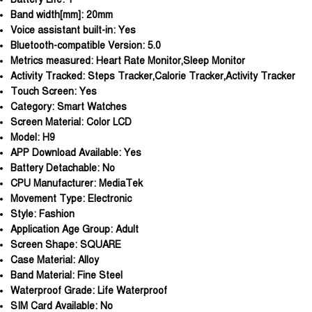
Band width[mm]:
20mm
Voice assistant built-in:
Yes
Bluetooth-compatible Version:
5.0
Metrics measured:
Heart Rate Monitor,Sleep Monitor
Activity Tracked:
Steps Tracker,Calorie Tracker,Activity Tracker
Touch Screen:
Yes
Category:
Smart Watches
Screen Material:
Color LCD
Model:
H9
APP Download Available:
Yes
Battery Detachable:
No
CPU Manufacturer:
MediaTek
Movement Type:
Electronic
Style:
Fashion
Application Age Group:
Adult
Screen Shape:
SQUARE
Case Material:
Alloy
Band Material:
Fine Steel
Waterproof Grade:
Life Waterproof
SIM Card Available:
No