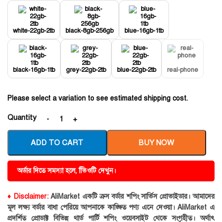
white-22gb-2tb
black-8gb-256gb
blue-16gb-1tb
black-16gb-1tb
grey-22gb-2tb
blue-22gb-2tb
real-phone
Please select a variation to see estimated shipping cost.
Quantity
ADD TO CART
BUY NOW
অর্ডার দিতে সমস্যা হলে, ভিিওটি দেখুন।
♦ Disclaimer:
AliMarket একটি ক্রস বর্ডার শপিং সার্ভিস প্রোভাইডার। আমাদের
মূল লক্ষ্য বর্ডার বাধা পেরিয়ে আপনাকে কাঙ্ক্ষিত পণ্য এনে দেওয়া। AliMarket এ
প্রদর্শিত প্রোডাক্ট বিভিন্ন থার্ড পার্টি শপিং ওয়েবসাইট থেকে সংগৃহীত। অর্থাৎ