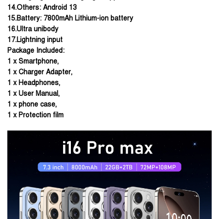
14.Others: Android 13
15.Battery: 7800mAh Lithium-ion battery
16.Ultra unibody
17.Lightning input
Package Included:
1 x Smartphone,
1 x Charger Adapter,
1 x Headphones,
1 x User Manual,
1 x phone case,
1 x Protection film