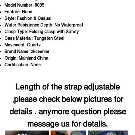
Model Number:
8035
Feature:
None
Style:
Fashion & Casual
Water Resistance Depth:
No Waterproof
Clasp Type:
Folding Clasp with Safety
Case Material:
Tungsten Steel
Movement:
Quartz
Brand Name:
zkceenier
Origin:
Mainland China
Certification:
None
Length of the strap adjustable
,please check below pictures for
details . anymore question please
message us for details.