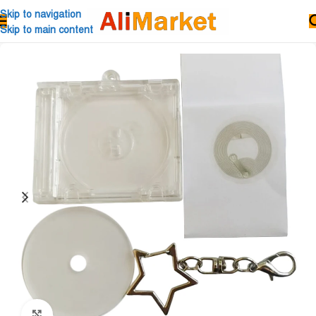
Skip to navigation
Skip to main content
Click to enlarge