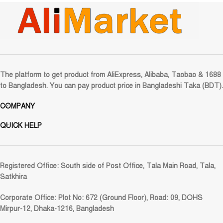
The platform to get product from AliExpress, Alibaba, Taobao & 1688
to Bangladesh. You can pay product price in Bangladeshi Taka (BDT).
COMPANY
QUICK HELP
Registered Office:
South side of Post Office, Tala Main Road, Tala,
Satkhira
Corporate Office:
Plot No: 672 (Ground Floor), Road: 09, DOHS
Mirpur-12, Dhaka-1216, Bangladesh