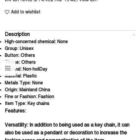
Add to wishlist
Description
High-concerned chemical:
None
Group:
Unisex
Button:
Others
Theme:
Others
Festival:
Non-holiDay
Material:
Plastic
Metals Type:
None
Origin:
Mainland China
Fine or Fashion:
Fashion
Item Type:
Key chains
Features:
Versatility: In addition to being used as a key chain, it can
also be used as a pendant or decoration to increase the