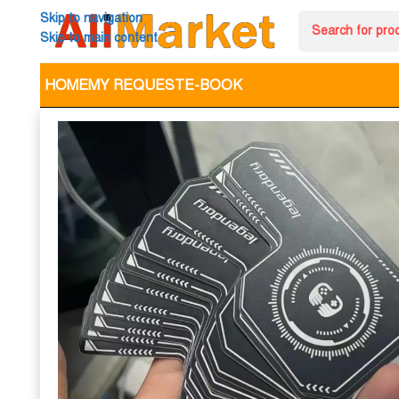
Skip to navigation
Skip to main content
HOME
MY REQUEST
E-BOOK