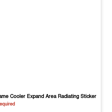
Game Cooler Expand Area Radiating Sticker
required