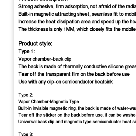
Strong adhesive, firm adsorption, not afraid of the radia
Built-in magnetic attracting sheet, seamless fit to mobil
Increase the heat dissipation area and speed up the hea
The thickness is only 1MM, which closely fits the mobil
Product style:
Type 1:
Vapor chamber-back clip
The back is made of thermally conductive silicone grea
Tear off the transparent film on the back before use
Use with any clip-on semiconductor heatsink
Type 2:
Vapor Chamber-Magnetic Type
Built-in invisible magnetic ring, the back is made of water-w
Tear off the sticker on the back before use, it can be wash
Universal back clip and magnetic type semiconductor heat s
Type 3: