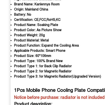
Brand Name:
Kanlennys Room
Origin:
Mainland China
Battery:
No
Certification:
CE,FCC,RoHS,KC
Product Name:
Soaking Plate
Product Color:
As Picture Show
Product Weight:
20g
Product Material:
Metal
Product Function:
Expand the Cooling Area
Applicable Products:
Smart Phone
Product Size:
60*106mm
Product Type:
100% Brand New
Product Type 1:
for Back Clip Radiator
Product Type 2:
for Magnetic Radiator
Product Type 3:
for Magnetic Radiator(Upgraded Version)
1Pcs Mobile Phone Cooling Plate Compatib
Notice before purchase: radiator is not included.
Product description: