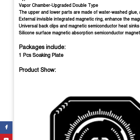
Vapor Chamber-Upgraded Double Type
The upper and lower parts are made of water-washed glue, an
External invisible integrated magnetic ring, enhance the mag
Universal back clips and magnetic semiconductor heat sinks
Silicone surface magnetic absorption semiconductor magnetic
Packages include:
1 Pcs Soaking Plate
Product Show:
Facebook
YouTube