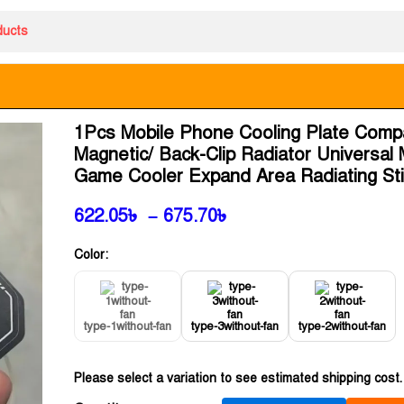
1Pcs Mobile Phone Cooling Plate Compa
Magnetic/ Back-Clip Radiator Universal 
Game Cooler Expand Area Radiating Sti
622.05
৳
–
675.70
৳
Color:
type-1without-fan
type-3without-fan
type-2without-fan
Please select a variation to see estimated shipping cost.