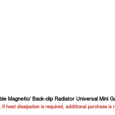
le Magnetic/ Back-clip Radiator Universal Mini 
 If heat dissipation is required, additional purchase is 