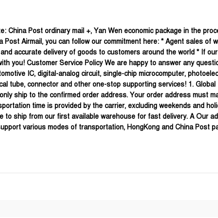
te: China Post ordinary mail +, Yan Wen economic package in the proces
 Post Airmail, you can follow our commitment here: * Agent sales of w
nd accurate delivery of goods to customers around the world * If our p
g with you! Customer Service Policy We are happy to answer any questi
otive IC, digital-analog circuit, single-chip microcomputer, photoelect
, optical tube, connector and other one-stop supporting services! 1. Glo
e only ship to the confirmed order address. Your order address must m
nsportation time is provided by the carrier, excluding weekends and holi
 to ship from our first available warehouse for fast delivery. A Our ad
we support various modes of transportation, HongKong and China Post 