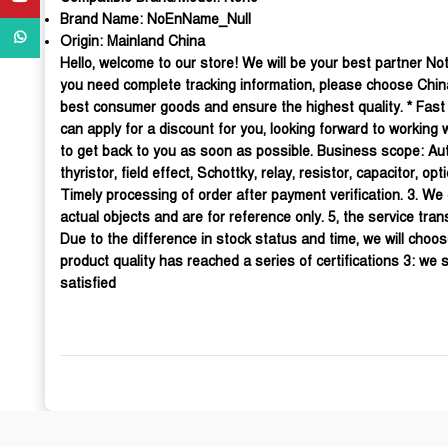
Brand Name:
NoEnName_Null
WhatsApp
Origin:
Mainland China
Hello, welcome to our store! We will be your best partner No
you need complete tracking information, please choose China
best consumer goods and ensure the highest quality. * Fast a
can apply for a discount for you, looking forward to workin
to get back to you as soon as possible. Business scope: Autom
thyristor, field effect, Schottky, relay, resistor, capacitor
Timely processing of order after payment verification. 3. W
actual objects and are for reference only. 5, the service tra
Due to the difference in stock status and time, we will choose
product quality has reached a series of certifications 3: 
satisfied