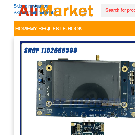
Skip to navigation
Skip to main content
HOME
MY REQUEST
E-BOOK