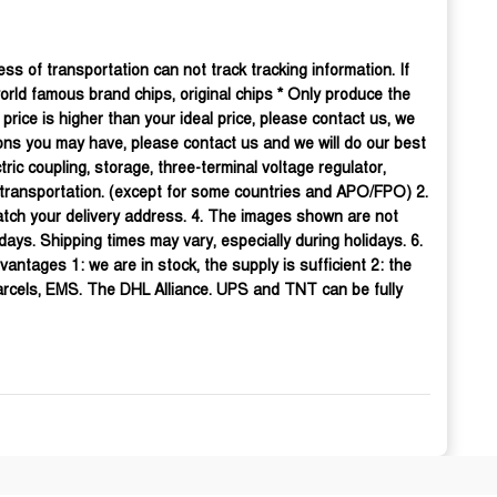
s of transportation can not track tracking information. If
orld famous brand chips, original chips * Only produce the
rice is higher than your ideal price, please contact us, we
ons you may have, please contact us and we will do our best
ric coupling, storage, three-terminal voltage regulator,
bal transportation. (except for some countries and APO/FPO) 2.
atch your delivery address. 4. The images shown are not
days. Shipping times may vary, especially during holidays. 6.
vantages 1: we are in stock, the supply is sufficient 2: the
parcels, EMS. The DHL Alliance. UPS and TNT can be fully