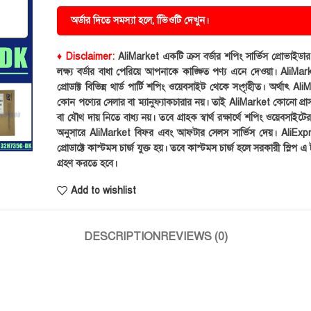
অর্ডার দিতে সমস্যা হলে, ভিিওটি দেখুন।
♦ Disclaimer:
AliMarket একটি ক্রস বর্ডার শপিং সার্ভিস প্রোভাইড
লক্ষ্য বর্ডার বাধা পেরিয়ে আপনাকে কাঙ্ক্ষিত পণ্য এনে দেওয়া। AliMark
প্রোডাক্ট বিভিন্ন থার্ড পার্টি শপিং ওয়েবসাইট থেকে সংগৃহীত। অর্থাৎ Al
কোন পণ্যের সেলার বা ম্যানুফ্যাকচারার নয়। তাই AliMarket কোনো প্রা
বা যৌথ দায় নিতে বাধ্য নয়। তবে গ্রাহক স্বার্থ রক্ষার্থে শপিং ওয়েবসাইটে
অনুসারে AliMarket বিফর এবং আফটার সেলস সার্ভিস দেয়। AliExp
প্রোডাক্টে কাস্টমস চার্জ যুক্ত হয়। তবে কাস্টমস চার্জ হলে সরকারী স্লিপ এ ট
গ্রহণ করতে হবে।
Add to wishlist
DESCRIPTION
REVIEWS (0)