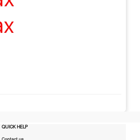
QUICK HELP
Contact us