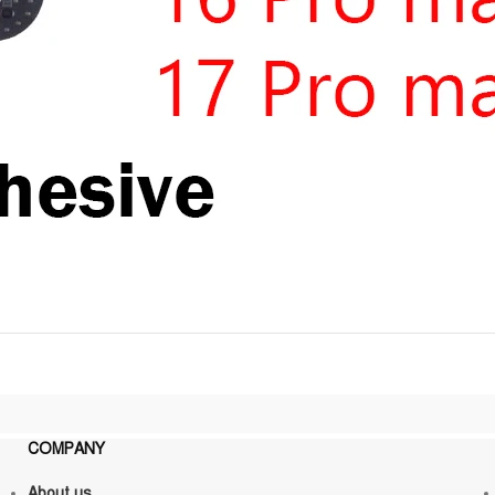
COMPANY
About us