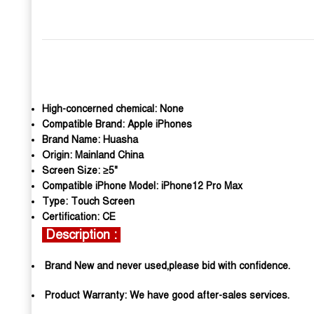
High-concerned chemical:
None
Compatible Brand:
Apple iPhones
Brand Name:
Huasha
Origin:
Mainland China
Screen Size:
≥5"
Compatible iPhone Model:
iPhone12 Pro Max
Type:
Touch Screen
Certification:
CE
Description :
Brand New and never used,please bid with confidence.
Product Warranty: We have good after-sales services.