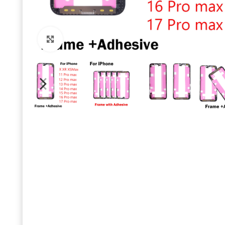
Click to enlarge