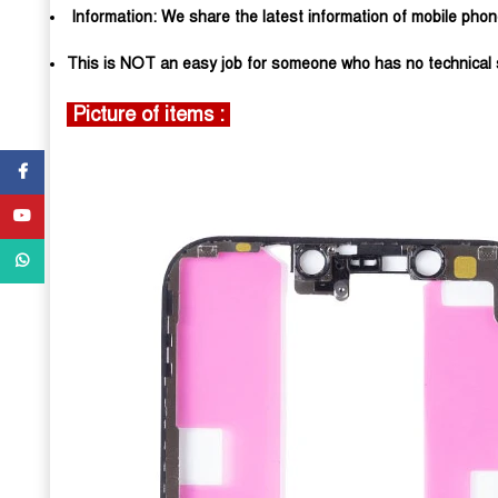
Information: We share the latest information of mobile phon
This is NOT an easy job for someone who has no technical s
Picture of items :
Facebook
YouTube
WhatsApp