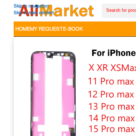
Skip to navigation
Skip to main content
HOME
MY REQUEST
E-BOOK