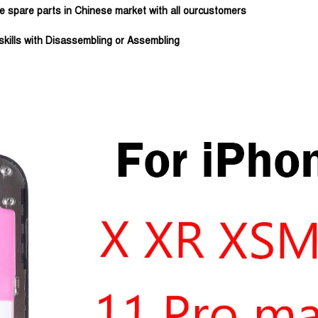
e spare parts in Chinese market with all ourcustomers
kills with Disassembling or Assembling