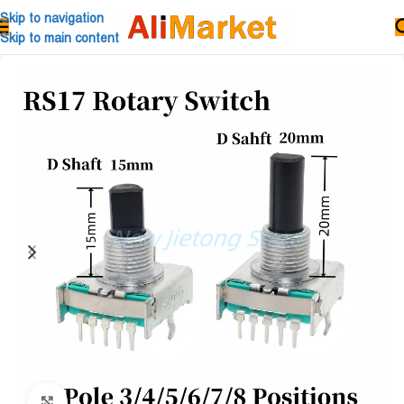
Skip to navigation
Skip to main content
Click to enlarge