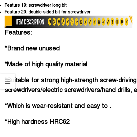
Feature 19:
screwdriver long bit
Feature 20:
double-sided bit for screwdriver
Features:
*Brand new unused
*Made of high quality material
*Suitable for strong high-strength screw-driving
screwdrivers/electric screwdrivers/hand drills, e
*Which is wear-resistant and easy to .
*High hardness HRC62