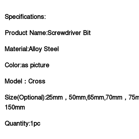
Specifications:
Product Name:Screwdriver Bit
Material:Alloy Steel
Color:as picture
Model：Cross
Size(Optional):25mm，50mm,65mm,70mm，
150mm
Quantity:1pc