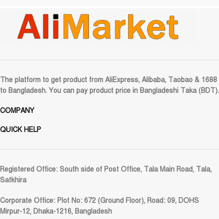
The platform to get product from AliExpress, Alibaba, Taobao & 1688
to Bangladesh. You can pay product price in Bangladeshi Taka (BDT).
COMPANY
QUICK HELP
Registered Office:
South side of Post Office, Tala Main Road, Tala,
Satkhira
Corporate Office:
Plot No: 672 (Ground Floor), Road: 09, DOHS
Mirpur-12, Dhaka-1216, Bangladesh