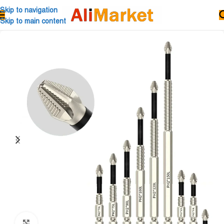
Skip to navigation
Skip to main content
Click to enlarge