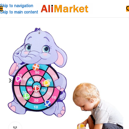
Skip to navigation
Skip to main content
Click to enlarge