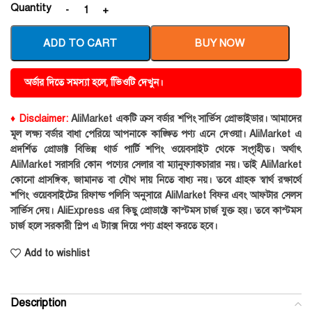
Quantity
ADD TO CART
BUY NOW
অর্ডার দিতে সমস্যা হলে, ভিিওটি দেখুন।
♦ Disclaimer:
AliMarket একটি ক্রস বর্ডার শপিং সার্ভিস প্রোভাইডার। আমাদের
মূল লক্ষ্য বর্ডার বাধা পেরিয়ে আপনাকে কাঙ্ক্ষিত পণ্য এনে দেওয়া। AliMarket এ
প্রদর্শিত প্রোডাক্ট বিভিন্ন থার্ড পার্টি শপিং ওয়েবসাইট থেকে সংগৃহীত। অর্থাৎ
AliMarket সরাসরি কোন পণ্যের সেলার বা ম্যানুফ্যাকচারার নয়। তাই AliMarket
কোনো প্রাসঙ্গিক, জামানত বা যৌথ দায় নিতে বাধ্য নয়। তবে গ্রাহক স্বার্থ রক্ষার্থে
শপিং ওয়েবসাইটের রিফান্ড পলিসি অনুসারে AliMarket বিফর এবং আফটার সেলস
সার্ভিস দেয়। AliExpress এর কিছু প্রোডাক্টে কাস্টমস চার্জ যুক্ত হয়। তবে কাস্টমস
চার্জ হলে সরকারী স্লিপ এ ট্যাক্স দিয়ে পণ্য গ্রহণ করতে হবে।
Add to wishlist
Description