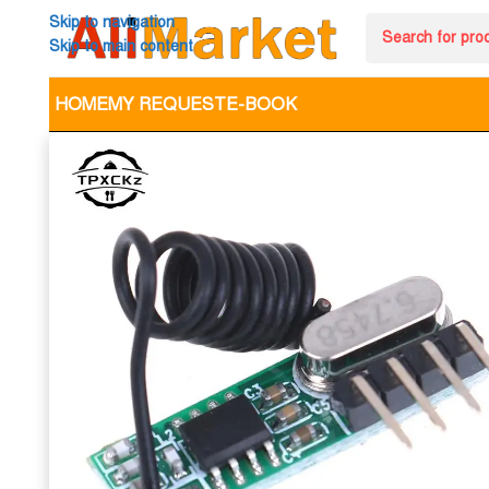
Skip to navigation
Skip to main content
HOME
MY REQUEST
E-BOOK