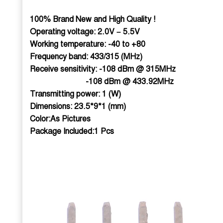
100% Brand New and High Quality !
Operating voltage: 2.0V – 5.5V
Working temperature: -40 to +80
Frequency band: 433/315 (MHz)
Receive sensitivity: -108 dBm @ 315MHz
-108 dBm @ 433.92MHz
Transmitting power: 1 (W)
Dimensions: 23.5*9*1 (mm)
Color:As Pictures
Package Included:1 Pcs