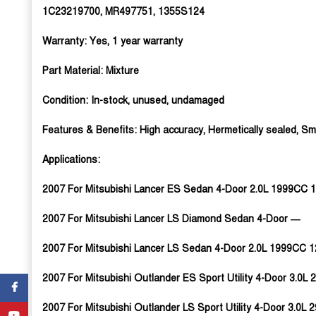
1C23219700, MR497751, 1355S124
Warranty:
Yes, 1 year warranty
Part Material:
Mixture
Condition:
In-stock, unused, undamaged
Features & Benefits:
High accuracy, Hermetically sealed, Sma
Applications:
2007 For Mitsubishi Lancer ES Sedan 4-Door 2.0L 1999CC 1
2007 For Mitsubishi Lancer LS Diamond Sedan 4-Door —
2007 For Mitsubishi Lancer LS Sedan 4-Door 2.0L 1999CC 1
2007 For Mitsubishi Outlander ES Sport Utility 4-Door 3.0
Facebook
2007 For Mitsubishi Outlander LS Sport Utility 4-Door 3.0
YouTube