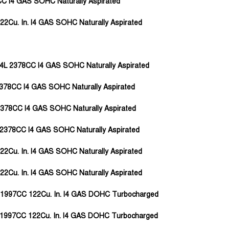
8CC l4 GAS SOHC Naturally Aspirated
22Cu. In. l4 GAS SOHC Naturally Aspirated
 2.4L 2378CC l4 GAS SOHC Naturally Aspirated
L 2378CC l4 GAS SOHC Naturally Aspirated
L 2378CC l4 GAS SOHC Naturally Aspirated
4L 2378CC l4 GAS SOHC Naturally Aspirated
22Cu. In. l4 GAS SOHC Naturally Aspirated
22Cu. In. l4 GAS SOHC Naturally Aspirated
0L 1997CC 122Cu. In. l4 GAS DOHC Turbocharged
0L 1997CC 122Cu. In. l4 GAS DOHC Turbocharged