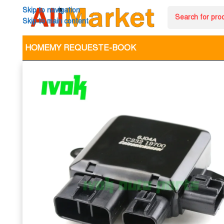
Skip to navigation
Skip to main content
HOME
MY REQUEST
E-BOOK