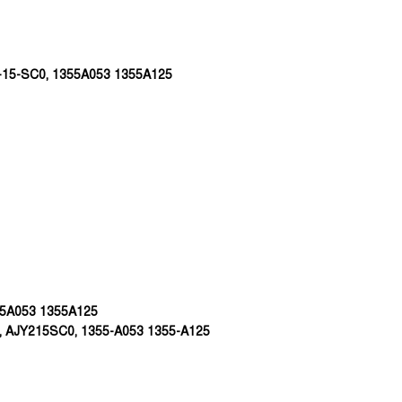
2-15-SC0, 1355A053 1355A125
55A053 1355A125
, AJY215SC0, 1355-A053 1355-A125