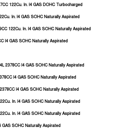
1997CC 122Cu. In. l4 GAS DOHC Turbocharged
22Cu. In. l4 GAS SOHC Naturally Aspirated
99CC 122Cu. In. l4 GAS SOHC Naturally Aspirated
8CC l4 GAS SOHC Naturally Aspirated
 2.4L 2378CC l4 GAS SOHC Naturally Aspirated
L 2378CC l4 GAS SOHC Naturally Aspirated
4L 2378CC l4 GAS SOHC Naturally Aspirated
22Cu. In. l4 GAS SOHC Naturally Aspirated
22Cu. In. l4 GAS SOHC Naturally Aspirated
l4 GAS SOHC Naturally Aspirated