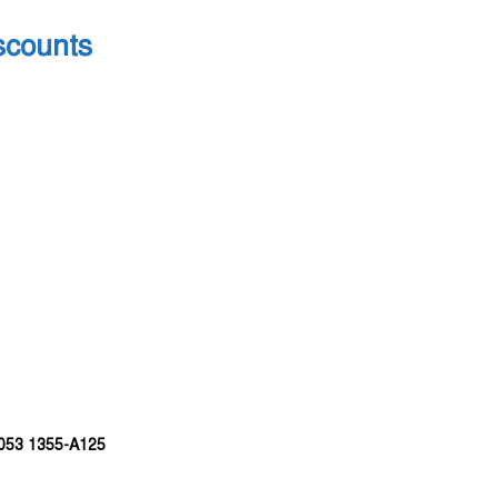
scounts
053 1355-A125