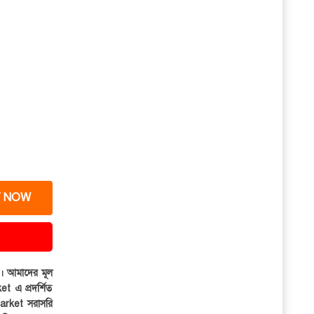
 NOW
ার। আমাদের মূল
et এ প্রদর্শিত
iMarket সরাসরি