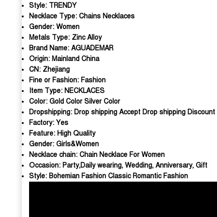
Style:
TRENDY
Necklace Type:
Chains Necklaces
Gender:
Women
Metals Type:
Zinc Alloy
Brand Name:
AGUADEMAR
Origin:
Mainland China
CN:
Zhejiang
Fine or Fashion:
Fashion
Item Type:
NECKLACES
Color:
Gold Color Silver Color
Dropshipping:
Drop shipping Accept Drop shipping Discount 
Factory:
Yes
Feature:
High Quality
Gender:
Girls&Women
Necklace chain:
Chain Necklace For Women
Occasion:
Party,Daily wearing, Wedding, Anniversary, Gift
Style:
Bohemian Fashion Classic Romantic Fashion