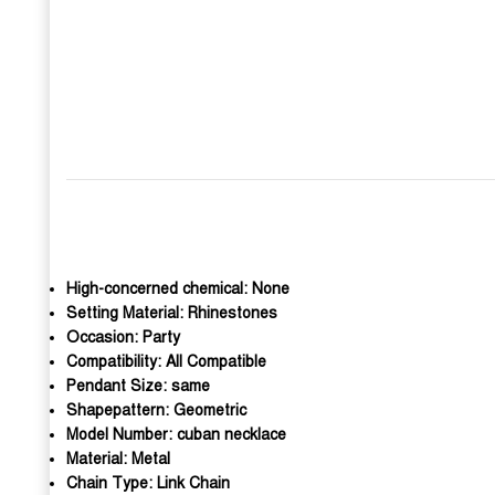
High-concerned chemical:
None
Setting Material:
Rhinestones
Occasion:
Party
Compatibility:
All Compatible
Pendant Size:
same
Shapepattern:
Geometric
Model Number:
cuban necklace
Material:
Metal
Chain Type:
Link Chain