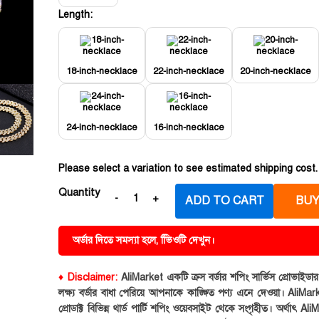
Length:
18-inch-necklace
22-inch-necklace
20-inch-necklace
24-inch-necklace
16-inch-necklace
Please select a variation to see estimated shipping cost.
Quantity
ADD TO CART
BUY
অর্ডার দিতে সমস্যা হলে, ভিিওটি দেখুন।
♦ Disclaimer:
AliMarket একটি ক্রস বর্ডার শপিং সার্ভিস প্রোভাইড
লক্ষ্য বর্ডার বাধা পেরিয়ে আপনাকে কাঙ্ক্ষিত পণ্য এনে দেওয়া। AliMark
প্রোডাক্ট বিভিন্ন থার্ড পার্টি শপিং ওয়েবসাইট থেকে সংগৃহীত। অর্থাৎ Al