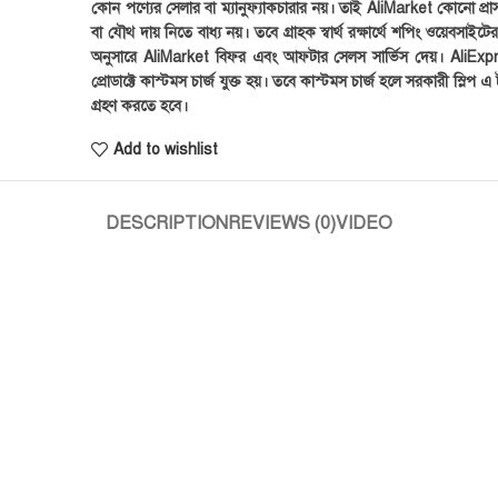
কোন পণ্যের সেলার বা ম্যানুফ্যাকচারার নয়। তাই AliMarket কোনো প্রা
বা যৌথ দায় নিতে বাধ্য নয়। তবে গ্রাহক স্বার্থ রক্ষার্থে শপিং ওয়েবসাইটে
অনুসারে AliMarket বিফর এবং আফটার সেলস সার্ভিস দেয়। AliExp
প্রোডাক্টে কাস্টমস চার্জ যুক্ত হয়। তবে কাস্টমস চার্জ হলে সরকারী স্লিপ এ ট
গ্রহণ করতে হবে।
Add to wishlist
DESCRIPTION
REVIEWS (0)
VIDEO