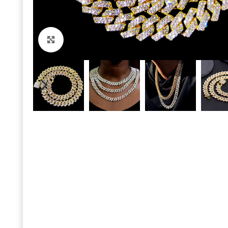
Click to enlarge