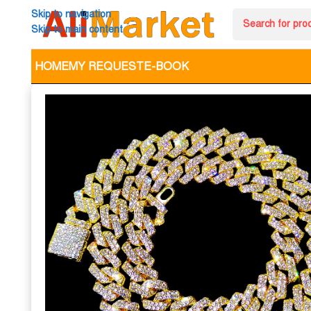
Skip to navigation
Skip to main content
HOME
MY REQUEST
E-BOOK