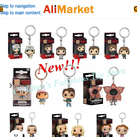
Skip to navigation
Skip to main content
Click to enlarge