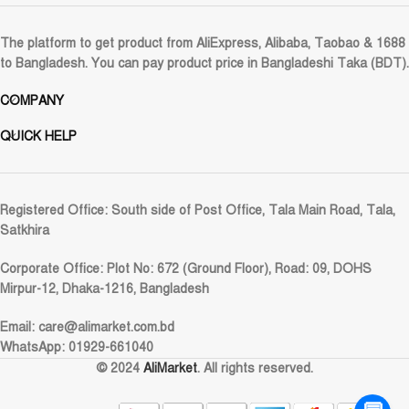
The platform to get product from AliExpress, Alibaba, Taobao & 1688
to Bangladesh. You can pay product price in Bangladeshi Taka (BDT).
COMPANY
QUICK HELP
Registered Office:
South side of Post Office, Tala Main Road, Tala,
Satkhira
Corporate Office:
Plot No: 672 (Ground Floor), Road: 09, DOHS
Mirpur-12, Dhaka-1216, Bangladesh
Email:
care@alimarket.com.bd
WhatsApp: 01929-661040
© 2024
AliMarket
. All rights reserved.