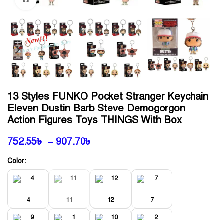
13 Styles FUNKO Pocket Stranger Keychain
Eleven Dustin Barb Steve Demogorgon
Action Figures Toys THINGS With Box
752.55
৳
–
907.70
৳
Color:
4
11
12
7