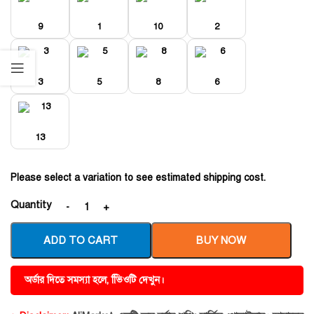
9
1
10
2
3
5
8
6
13
Please select a variation to see estimated shipping cost.
Quantity
ADD TO CART
BUY NOW
অর্ডার দিতে সমস্যা হলে, ভিিওটি দেখুন।