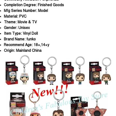
Completion Degree:
Finished Goods
Mfg Series Number:
Model
Material:
PVC
Theme:
Movie & TV
Gender:
Unisex
Item Type:
Vinyl Doll
Brand Name:
funko
Recommend Age:
18+,14+y
Origin:
Mainland China