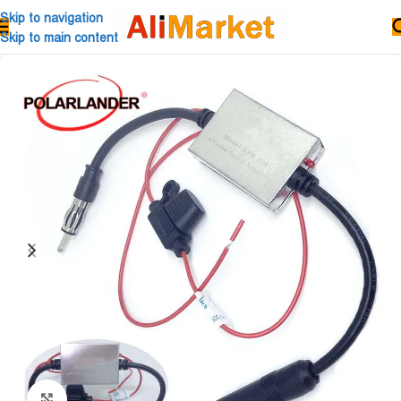
Skip to navigation
Skip to main content
Click to enlarge