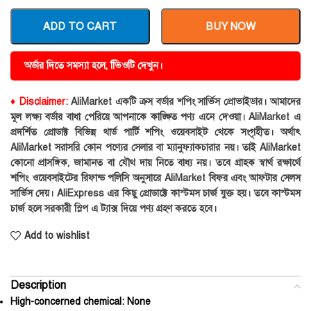
ADD TO CART
BUY NOW
অর্ডার দিতে সমস্যা হলে, ভিিওটি দেখুন।
♦ Disclaimer:
AliMarket একটি ক্রস বর্ডার শপিং সার্ভিস প্রোভাইডার। আমাদের
মূল লক্ষ্য বর্ডার বাধা পেরিয়ে আপনাকে কাঙ্ক্ষিত পণ্য এনে দেওয়া। AliMarket এ
প্রদর্শিত প্রোডাক্ট বিভিন্ন থার্ড পার্টি শপিং ওয়েবসাইট থেকে সংগৃহীত। অর্থাৎ
AliMarket সরাসরি কোন পণ্যের সেলার বা ম্যানুফ্যাকচারার নয়। তাই AliMarket
কোনো প্রাসঙ্গিক, জামানত বা যৌথ দায় নিতে বাধ্য নয়। তবে গ্রাহক স্বার্থ রক্ষার্থে
শপিং ওয়েবসাইটের রিফান্ড পলিসি অনুসারে AliMarket বিফর এবং আফটার সেলস
সার্ভিস দেয়। AliExpress এর কিছু প্রোডাক্টে কাস্টমস চার্জ যুক্ত হয়। তবে কাস্টমস
চার্জ হলে সরকারী স্লিপ এ ট্যাক্স দিয়ে পণ্য গ্রহণ করতে হবে।
Add to wishlist
Description
High-concerned chemical:
None