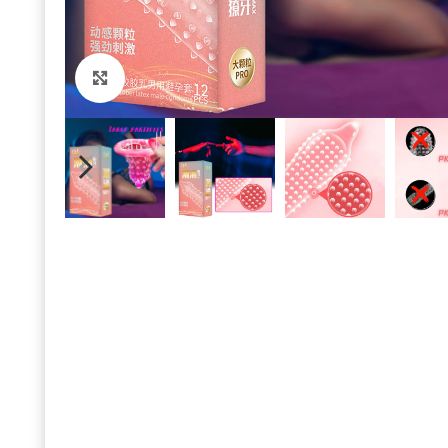
Click to enlarge