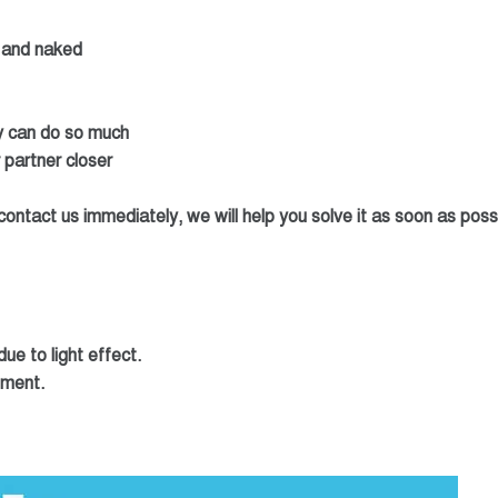
le and naked
ey can do so much
 partner closer
ontact us immediately, we will help you solve it as soon as poss
ue to light effect.
ement.