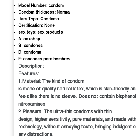
Model Number:
condom
Condom thickness:
Normal
Item Type:
Condoms
Certification:
None
sex toys:
sex products
A:
sexshop
S:
condones
D:
condoms
F:
condones para hombres
Description:
Features:
1.Material: The kind of condom
is made of quality natural latex, which is skin-friendly an
feels like there is no sleeve. Does not contain bisphenol
nitrosamines.
2.Pleasure: The ultra-thin condoms with thin
design, higher sensitivity, pure materials, and made wi
technology, without annoying taste, bringing indulgent 
any distractions.