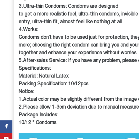
3.Ultra-thin Condoms: Condoms are designed
to get a more realistic feel, ultra-thin condoms, invisib
entry, ultra-thin fit, almost feel like nothing at all.
4.Works:
Condoms don't have to be used just for protection, th
more; choosing the right condom can bring you and your
together and enhance your experience without worries.
5.After-sales Service: If you have any problem, please c
Specifications:
Material: Natural Latex
Packing Specification: 10/12pcs
Notice:
1.Actual color may be slightly different from the image d
2.Please allow 1-3cm deviation due to manual measur
Package Includes:
10/12 * Condoms
Facebook
YouTube