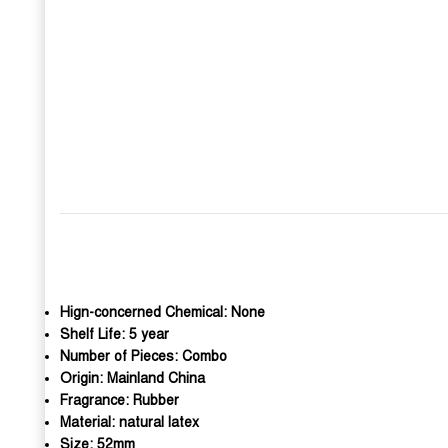
Hign-concerned Chemical:
None
Shelf Life:
5 year
Number of Pieces:
Combo
Origin:
Mainland China
Fragrance:
Rubber
Material:
natural latex
Size:
52mm