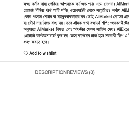
লক্ষ্য বর্ডার বাধা পেরিয়ে আপনাকে কাঙ্ক্ষিত পণ্য এনে দেওয়া। AliMark
প্রোডাক্ট বিভিন্ন থার্ড পার্টি শপিং ওয়েবসাইট থেকে সংগৃহীত। অর্থাৎ Al
কোন পণ্যের সেলার বা ম্যানুফ্যাকচারার নয়। তাই AliMarket কোনো প্রা
বা যৌথ দায় নিতে বাধ্য নয়। তবে গ্রাহক স্বার্থ রক্ষার্থে শপিং ওয়েবসাইটে
অনুসারে AliMarket বিফর এবং আফটার সেলস সার্ভিস দেয়। AliExp
প্রোডাক্টে কাস্টমস চার্জ যুক্ত হয়। তবে কাস্টমস চার্জ হলে সরকারী স্লিপ এ ট
গ্রহণ করতে হবে।
Add to wishlist
DESCRIPTION
REVIEWS (0)