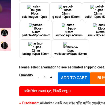
cats-tougue-10pcs
g-spot-10pcs-52mm
pellet-12pcs-
particle-10pcs-52mm
sumo-12-pcs-52mm
susu-12pcs
lasting-10pcs-52mm
wolfsbane-12pcs-52mm
Please select a variation to see estimated shipping cost.
Quantity
ADD TO CART
BUY
অর্ডার দিতে সমস্যা হলে, ভিিওটি দেখুন।
♦ Disclaimer:
AliMarket একটি ক্রস বর্ডার শপিং সার্ভিস প্রোভাইড