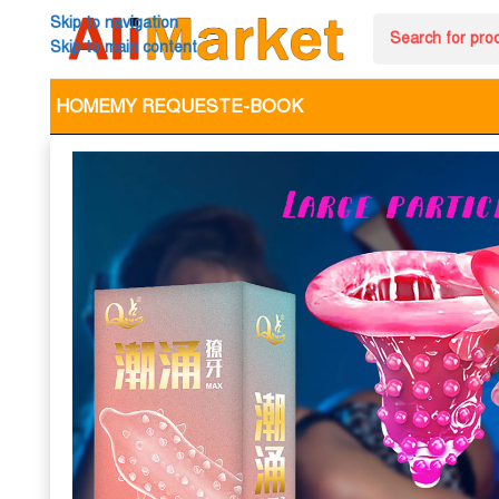
Skip to navigation
Skip to main content
HOME
MY REQUEST
E-BOOK