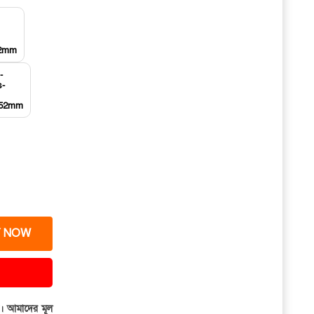
52mm
-52mm
 NOW
ার। আমাদের মূল