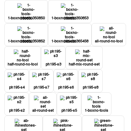
1-boxno-tools-350850
1-boxno-tools-350853
1-boxno-tools-350852
1-boxno-tools-365458
all-round-no-tool
half-round-no-tool
ph195-s3
half-mix-round-set
ph195-s4
ph195-s7
ph195-s6
ph195-s8
ph195-s2
all-round-set
ph195-s5
1-boxno-tools