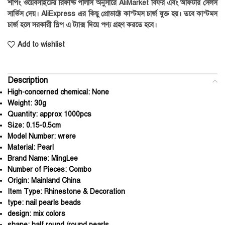
শপিং ওয়েবসাইটের রিফান্ড পলিসি অনুসারে AliMarket বিফর এবং আফটার সেলস
সার্ভিস দেয়। AliExpress এর কিছু প্রোডাক্টে কাস্টমস চার্জ যুক্ত হয়। তবে কাস্টমস
চার্জ হলে সরকারী স্লিপ এ ট্যাক্স দিয়ে পণ্য গ্রহণ করতে হবে।
Add to wishlist
Description
High-concerned chemical:
None
Weight:
30g
Quantity:
approx 1000pcs
Size:
0.15-0.5cm
Model Number:
wrere
Material:
Pearl
Brand Name:
MingLee
Number of Pieces:
Combo
Origin:
Mainland China
Item Type:
Rhinestone & Decoration
type:
nail pearls beads
design:
mix colors
shape:
half round /round pearls