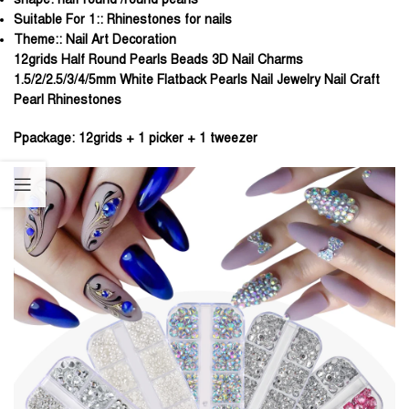
Suitable For 1::
Rhinestones for nails
Theme::
Nail Art Decoration
12grids Half Round Pearls Beads 3D Nail Charms
1.5/2/2.5/3/4/5mm White Flatback Pearls Nail Jewelry Nail Craft
Pearl Rhinestones
Ppackage: 12grids + 1 picker + 1 tweezer