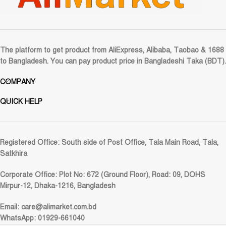
The platform to get product from AliExpress, Alibaba, Taobao & 1688
to Bangladesh. You can pay product price in Bangladeshi Taka (BDT).
COMPANY
QUICK HELP
Registered Office:
South side of Post Office, Tala Main Road, Tala,
Satkhira
Corporate Office:
Plot No: 672 (Ground Floor), Road: 09, DOHS
Mirpur-12, Dhaka-1216, Bangladesh
Email:
care@alimarket.com.bd
WhatsApp: 01929-661040