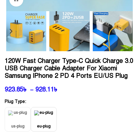
120W Fast Charger Type-C Quick Charge 3.0
USB Charger Cable Adapter For Xiaomi
Samsung IPhone 2 PD 4 Ports EU/US Plug
923.85
৳
–
928.11
৳
Plug Type:
us-plug
eu-plug