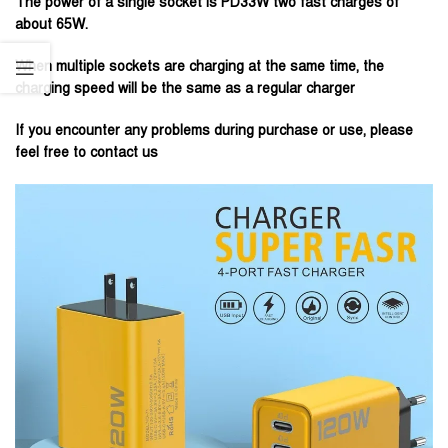
The power of a single socket is PD33W two fast charges of
about 65W.
When multiple sockets are charging at the same time, the
charging speed will be the same as a regular charger
If you encounter any problems during purchase or use, please
feel free to contact us