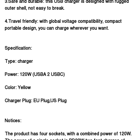
3.Safe and durable: this USB charger is designed with rugged
outer shell, not easy to break.
4.Travel friendly: with global voltage compatibility, compact
portable design, you can charge wherever you want.
Specification:
Type: charger
Power: 120W (USBA 2 USBC)
Color: Yellow
Charger Plug: EU Plug,US Plug
Notices:
The product has four sockets, with a combined power of 120W.