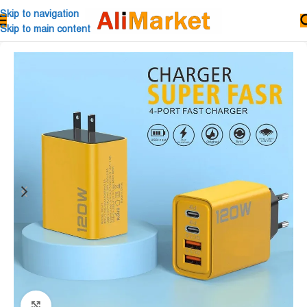
Skip to navigation
Skip to main content
Click to enlarge