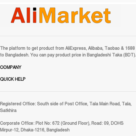
The platform to get product from AliExpress, Alibaba, Taobao & 1688
to Bangladesh. You can pay product price in Bangladeshi Taka (BDT).
COMPANY
QUICK HELP
Registered Office:
South side of Post Office, Tala Main Road, Tala,
Satkhira
Corporate Office:
Plot No: 672 (Ground Floor), Road: 09, DOHS
Mirpur-12, Dhaka-1216, Bangladesh