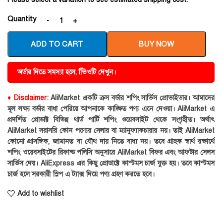
Quantity
ADD TO CART
BUY NOW
অর্ডার দিতে সমস্যা হলে, ভিিওটি দেখুন।
♦ Disclaimer:
AliMarket একটি ক্রস বর্ডার শপিং সার্ভিস প্রোভাইডার। আমাদের
মূল লক্ষ্য বর্ডার বাধা পেরিয়ে আপনাকে কাঙ্ক্ষিত পণ্য এনে দেওয়া। AliMarket এ
প্রদর্শিত প্রোডাক্ট বিভিন্ন থার্ড পার্টি শপিং ওয়েবসাইট থেকে সংগৃহীত। অর্থাৎ
AliMarket সরাসরি কোন পণ্যের সেলার বা ম্যানুফ্যাকচারার নয়। তাই AliMarket
কোনো প্রাসঙ্গিক, জামানত বা যৌথ দায় নিতে বাধ্য নয়। তবে গ্রাহক স্বার্থ রক্ষার্থে
শপিং ওয়েবসাইটের রিফান্ড পলিসি অনুসারে AliMarket বিফর এবং আফটার সেলস
সার্ভিস দেয়। AliExpress এর কিছু প্রোডাক্টে কাস্টমস চার্জ যুক্ত হয়। তবে কাস্টমস
চার্জ হলে সরকারী স্লিপ এ ট্যাক্স দিয়ে পণ্য গ্রহণ করতে হবে।
Add to wishlist