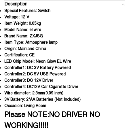
Description
Special Features:
Switch
Voltage:
12 V
Item Weight:
0.05kg
Model Name:
el wire
Brand Name:
ZXJSG
Item Type:
Atmosphere lamp
Origin:
Mainland China
Certification:
CE
LED Chip Model:
Neon Glow EL Wire
Controller1:
DC 3V Battery Powered
Controller2:
DC 5V USB Powered
Controller3:
DC 12V Driver
Controller4:
DC12V Car Cigarette Driver
Wire diameter:
2.3mm(0.09 inch)
3V Battery:
2*AA Batteries (Not Included)
Occasion:
Living Room
Please NOTE:NO DRIVER NO
WORKING!!!!!