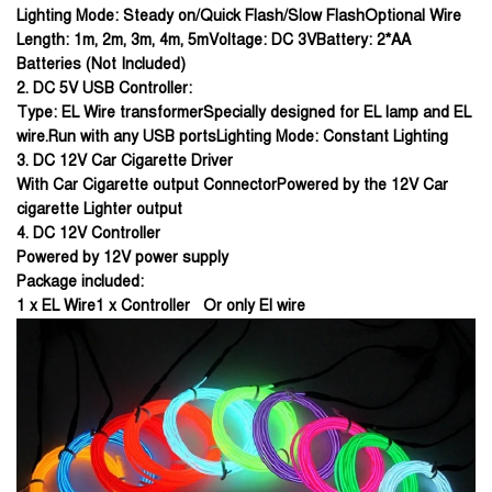
Lighting Mode: Steady on/Quick Flash/Slow FlashOptional Wire
Length: 1m, 2m, 3m, 4m, 5mVoltage: DC 3VBattery: 2*AA
Batteries (Not Included)
2. DC 5V USB Controller:
Type: EL Wire transformerSpecially designed for EL lamp and EL
wire.Run with any USB portsLighting Mode: Constant Lighting
3. DC 12V Car Cigarette Driver
With Car Cigarette output ConnectorPowered by the 12V Car
cigarette Lighter output
4. DC 12V Controller
Powered by 12V power supply
Package included:
1 x EL Wire1 x Controller Or only El wire