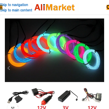
Skip to navigation
Skip to main content
Click to enlarge