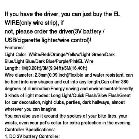
If you have the driver, you can just buy the EL
WIRE(only wire strip), if
not, please order the driver(3V battery /
USB/cigarette lighter/wire control)!
Features:
Light Color: White/Red/Orange/Yellow/Light Green/Dark
Blue/Light Blue/Dark Blue/Purple/PinkEL Wire
Length: 1M(3.28ft)/3M(9.84ft)/5M(16.40ft)
Wire diameter: 2.3mm(0.09 inch)Flexible and water resistant, can
be bent into any shapes and cut into any length.Can offer 360
degrees of illumination.Energy saving and environmental-friendly.
3 kinds of light modes: Long Light/Quick Flash/Slow FlashGreat
for car decoration, night clubs, parties, dark hallways, almost
wherever you can imagine
You can also use it around the spokes of your bike tires, your
wrists, even your pet's collar for extra protection in the evening.
Controller Specifications:
1. DC 3V battery Controller: