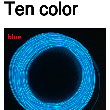
Ten color