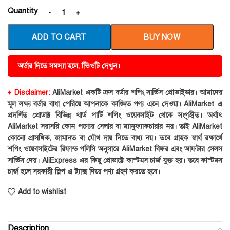
Quantity
ADD TO CART
BUY NOW
অর্ডার দিতে সমস্যা হলে, ভিিওটি দেখুন।
♦ Disclaimer:
AliMarket একটি ক্রস বর্ডার শপিং সার্ভিস প্রোভাইডার। আমাদের
মূল লক্ষ্য বর্ডার বাধা পেরিয়ে আপনাকে কাঙ্ক্ষিত পণ্য এনে দেওয়া। AliMarket এ
প্রদর্শিত প্রোডাক্ট বিভিন্ন থার্ড পার্টি শপিং ওয়েবসাইট থেকে সংগৃহীত। অর্থাৎ
AliMarket সরাসরি কোন পণ্যের সেলার বা ম্যানুফ্যাকচারার নয়। তাই AliMarket
কোনো প্রাসঙ্গিক, জামানত বা যৌথ দায় নিতে বাধ্য নয়। তবে গ্রাহক স্বার্থ রক্ষার্থে
শপিং ওয়েবসাইটের রিফান্ড পলিসি অনুসারে AliMarket বিফর এবং আফটার সেলস
সার্ভিস দেয়। AliExpress এর কিছু প্রোডাক্টে কাস্টমস চার্জ যুক্ত হয়। তবে কাস্টমস
চার্জ হলে সরকারী স্লিপ এ ট্যাক্স দিয়ে পণ্য গ্রহণ করতে হবে।
Add to wishlist
Description