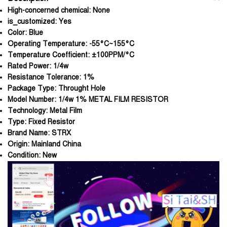
High-concerned chemical:
None
is_customized:
Yes
Color:
Blue
Operating Temperature:
-55°C~155°C
Temperature Coefficient:
±100PPM/°C
Rated Power:
1/4w
Resistance Tolerance:
1%
Package Type:
Throught Hole
Model Number:
1/4w 1% METAL FILM RESISTOR
Technology:
Metal Film
Type:
Fixed Resistor
Brand Name:
STRX
Origin:
Mainland China
Condition:
New