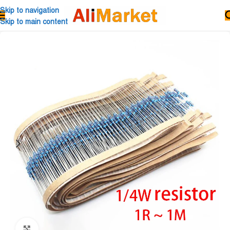
Skip to navigation
Skip to main content
Click to enlarge