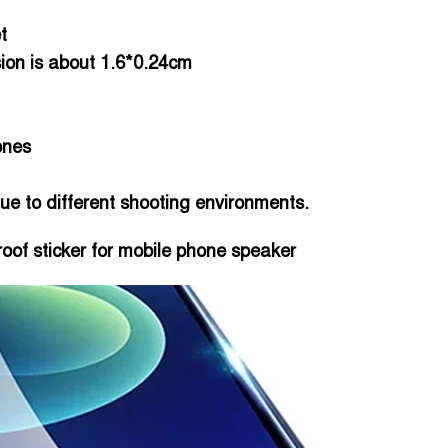
t
sion is about 1.6*0.24cm
ones
e to different shooting environments.
oof sticker for mobile phone speaker