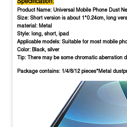
Specification:
Product Name: Universal Mobile Phone Dust Ne
Size: Short version is about 1*0.24cm, long ver
material: Metal
Style: long, short, ipad
Applicable models: Suitable for most mobile ph
Color: Black, silver
Tip:
There may be some chromatic aberration du
Package contains: 1/4/8/12
pieces*Metal dustpr