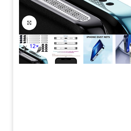
Click to enlarge