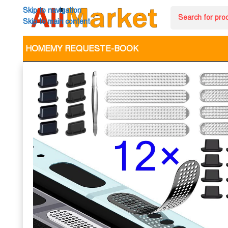
Skip to navigation
Skip to main content
HOME
MY REQUEST
E-BOOK